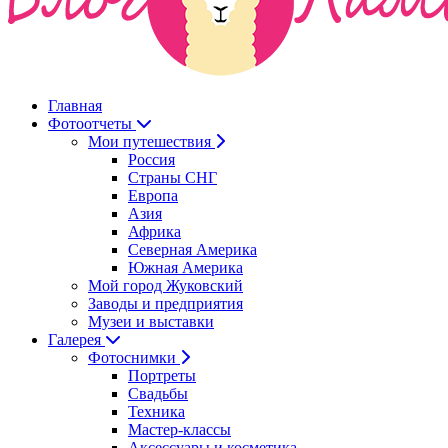
Главная
Фотоотчеты
Мои путешествия
Россия
Страны СНГ
Европа
Азия
Африка
Северная Америка
Южная Америка
Мой город Жуковский
Заводы и предприятия
Музеи и выставки
Галерея
Фотоснимки
Портреты
Свадьбы
Техника
Мастер-классы
Аксессуары и косметика