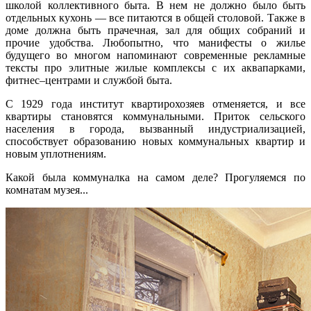
школой коллективного быта. В нем не должно было быть
отдельных кухонь — все питаются в общей столовой. Также в
доме должна быть прачечная, зал для общих собраний и
прочие удобства. Любопытно, что манифесты о жилье
будущего во многом напоминают современные рекламные
тексты про элитные жилые комплексы с их аквапарками,
фитнес–центрами и службой быта.
С 1929 года институт квартирохозяев отменяется, и все
квартиры становятся коммунальными. Приток сельского
населения в города, вызванный индустриализацией,
способствует образованию новых коммунальных квартир и
новым уплотнениям.
Какой была коммуналка на самом деле? Прогуляемся по
комнатам музея...