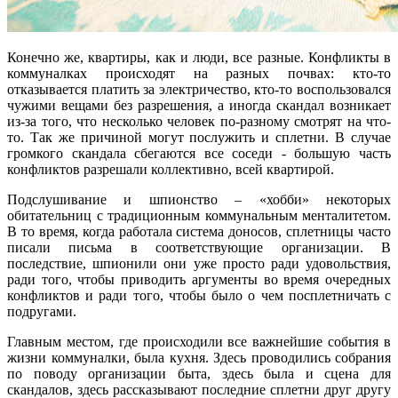
Конечно же, квартиры, как и люди, все разные. Конфликты в
коммуналках происходят на разных почвах: кто-то
отказывается платить за электричество, кто-то воспользовался
чужими вещами без разрешения, а иногда скандал возникает
из-за того, что несколько человек по-разному смотрят на что-
то. Так же причиной могут послужить и сплетни. В случае
громкого скандала сбегаются все соседи - большую часть
конфликтов разрешали коллективно, всей квартирой.
Подслушивание и шпионство – «хобби» некоторых
обитательниц с традиционным коммунальным менталитетом.
В то время, когда работала система доносов, сплетницы часто
писали письма в соответствующие организации. В
последствие, шпионили они уже просто ради удовольствия,
ради того, чтобы приводить аргументы во время очередных
конфликтов и ради того, чтобы было о чем посплетничать с
подругами.
Главным местом, где происходили все важнейшие события в
жизни коммуналки, была кухня. Здесь проводились собрания
по поводу организации быта, здесь была и сцена для
скандалов, здесь рассказывают последние сплетни друг другу