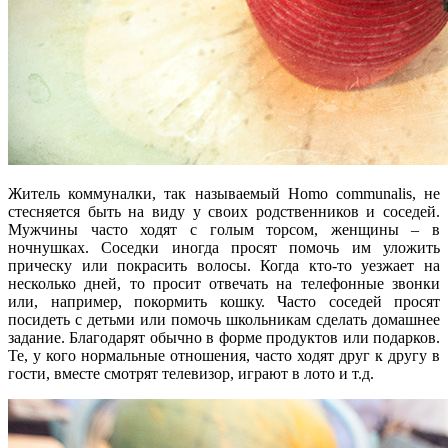
Житель коммуналки, так называемый Homo communalis, не
стесняется быть на виду у своих родственников и соседей.
Мужчины часто ходят с голым торсом, женщины – в
ночнушках. Соседки иногда просят помочь им уложить
прическу или покрасить волосы. Когда кто-то уезжает на
несколько дней, то просит отвечать на телефонные звонки
или, например, покормить кошку. Часто соседей просят
посидеть с детьми или помочь школьникам сделать домашнее
задание. Благодарят обычно в форме продуктов или подарков.
Те, у кого нормальные отношения, часто ходят друг к другу в
гости, вместе смотрят телевизор, играют в лото и т.д.