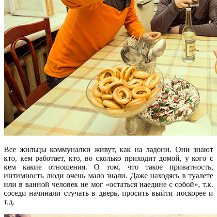
Все жильцы коммуналки живут, как на ладони. Они знают
кто, кем работает, кто, во сколько приходит домой, у кого с
кем какие отношения. О том, что такое приватность,
интимность люди очень мало знали. Даже находясь в туалете
или в ванной человек не мог «остаться наедине с собой», т.к.
соседи начинали стучать в дверь, просить выйти поскорее и
т.д.