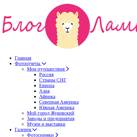
Главная
Фотоотчеты
Мои путешествия
Россия
Страны СНГ
Европа
Азия
Африка
Северная Америка
Южная Америка
Мой город Жуковский
Заводы и предприятия
Музеи и выставки
Галерея
Фотоснимки