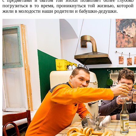
с предметами и бытом той эпохи позволяет более глубоко
погрузиться в то время, проникнуться той жизнью, которой
жили в молодости наши родители и бабушки-дедушки.