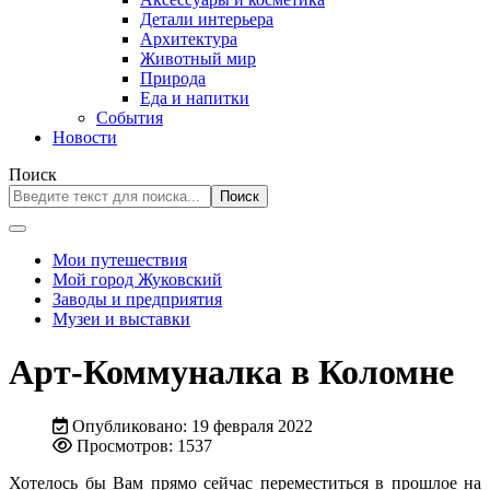
Детали интерьера
Архитектура
Животный мир
Природа
Еда и напитки
События
Новости
Поиск
Поиск
Мои путешествия
Мой город Жуковский
Заводы и предприятия
Музеи и выставки
Арт-Коммуналка в Коломне
Опубликовано: 19 февраля 2022
Просмотров: 1537
Хотелось бы Вам прямо сейчас переместиться в прошлое на