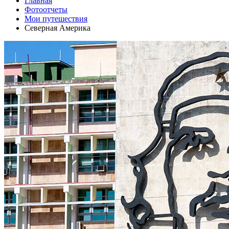
Главная
Фотоотчеты
Мои путешествия
Северная Америка