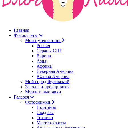
Главная
Фотоотчеты
Мои путешествия
Россия
Страны СНГ
Европа
Азия
Африка
Северная Америка
Южная Америка
Мой город Жуковский
Заводы и предприятия
Музеи и выставки
Галерея
Фотоснимки
Портреты
Свадьбы
Техника
Мастер-классы
Аксессуары и косметика