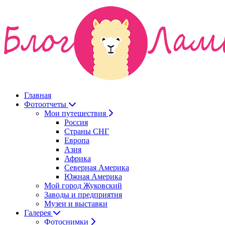
Главная
Фотоотчеты
Мои путешествия
Россия
Страны СНГ
Европа
Азия
Африка
Северная Америка
Южная Америка
Мой город Жуковский
Заводы и предприятия
Музеи и выставки
Галерея
Фотоснимки