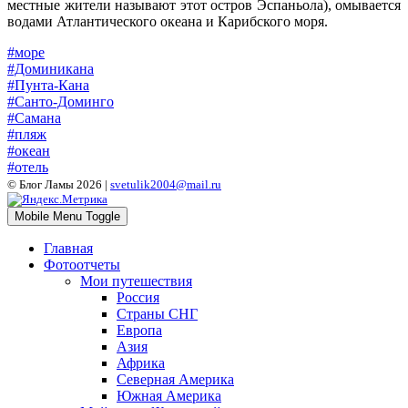
местные жители называют этот остров Эспаньола), омывается
водами Атлантического океана и Карибского моря.
#море
#Доминикана
#Пунта-Кана
#Санто-Доминго
#Самана
#пляж
#океан
#отель
© Блог Ламы 2026 |
svetulik2004@mail.ru
Mobile Menu Toggle
Главная
Фотоотчеты
Мои путешествия
Россия
Страны СНГ
Европа
Азия
Африка
Северная Америка
Южная Америка