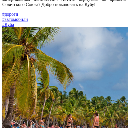
Советского Союза? Добро пожаловать на Кубу!
#дороги
#автомобили
#Куба