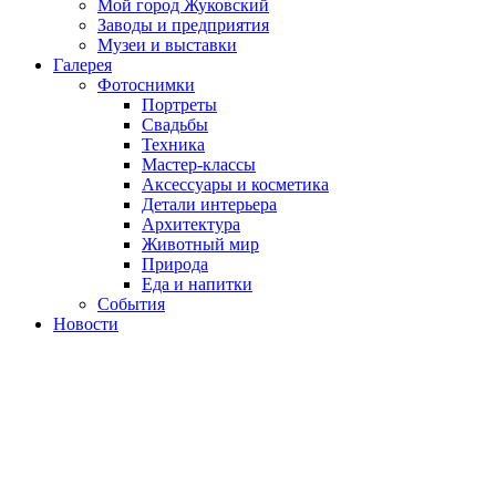
Мой город Жуковский
Заводы и предприятия
Музеи и выставки
Галерея
Фотоснимки
Портреты
Свадьбы
Техника
Мастер-классы
Аксессуары и косметика
Детали интерьера
Архитектура
Животный мир
Природа
Еда и напитки
События
Новости