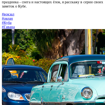
праздника - снега и настоящих ёлок, я расскажу в серии своих
заметок о Кубе.
#вокзал
#океан
#Куба
#Гавана