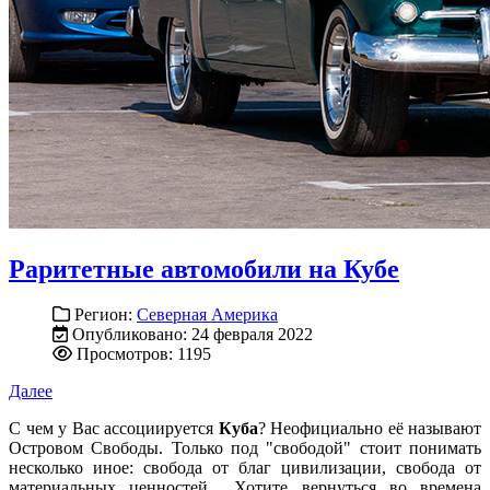
Раритетные автомобили на Кубе
Регион:
Северная Америка
Опубликовано: 24 февраля 2022
Просмотров: 1195
Далее
С чем у Вас ассоциируется
Куба
? Неофициально её называют
Островом Свободы. Только под "свободой" стоит понимать
несколько иное: свобода от благ цивилизации, свобода от
материальных ценностей... Хотите вернуться во времена