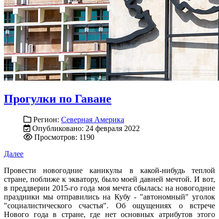
Прогулки по Гаване
Регион:
Северная Америка
Опубликовано: 24 февраля 2022
Просмотров: 1190
Далее
Провести новогодние каникулы в какой-нибудь теплой
стране, поближе к экватору, было моей давней мечтой. И вот,
в преддверии 2015-го года моя мечта сбылась: на новогодние
праздники мы отправились на Кубу - "автономный" уголок
"социалистического счастья". Об ощущениях о встрече
Нового года в стране, где нет основных атрибутов этого