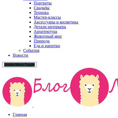
Портреты
Свадьбы
Техника
Мастер-классы
Аксессуары и косметика
Детали интерьера
Архитектура
Животный мир
Природа
Еда и напитки
События
Новости
Mobile Menu Toggle
Главная