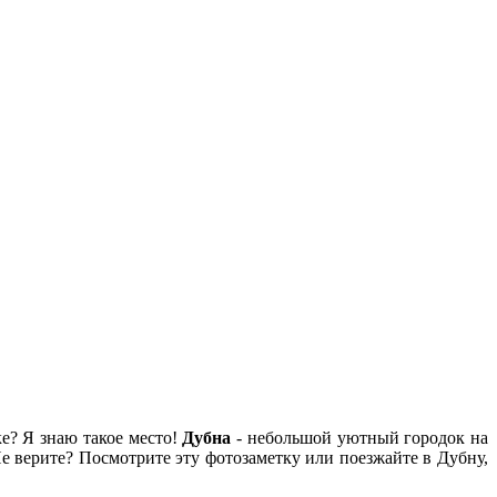
е? Я знаю такое место!
Дубна
- небольшой уютный городок на
е верите? Посмотрите эту фотозаметку или поезжайте в Дубну,