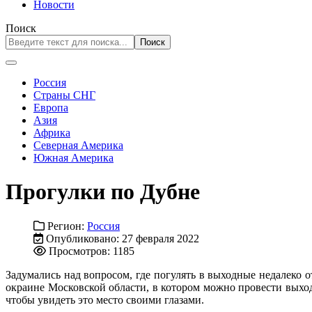
Новости
Поиск
Поиск
Россия
Страны СНГ
Европа
Азия
Африка
Северная Америка
Южная Америка
Прогулки по Дубне
Регион:
Россия
Опубликовано: 27 февраля 2022
Просмотров: 1185
Задумались над вопросом, где погулять в выходные недалеко 
окраине Московской области, в котором можно провести выход
чтобы увидеть это место своими глазами.