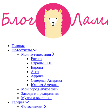
Главная
Фотоотчеты
Мои путешествия
Россия
Страны СНГ
Европа
Азия
Африка
Северная Америка
Южная Америка
Мой город Жуковский
Заводы и предприятия
Музеи и выставки
Галерея
Фотоснимки