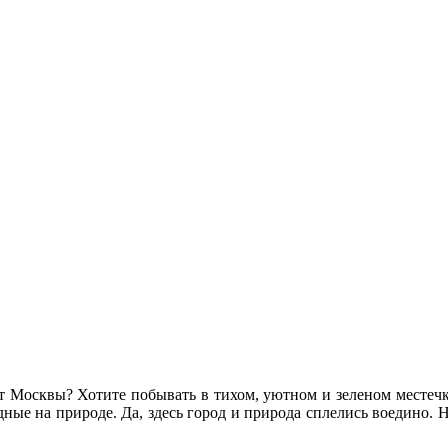
от Москвы? Хотите побывать в тихом, уютном и зеленом местечк
ные на природе. Да, здесь город и природа сплелись воедино. Н