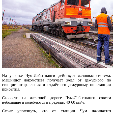
На участке Чум-Лабытнанги действует жезловая система.
Машинист локомотива получает жезл от дежурного по
станции отправления и отдаёт его дежурному по станции
прибытия.
Скорости на железной дороге Чум-Лабытнанги совсем
небольшие и колеблются в пределах 40-60 км/ч.
Стоит упомянуть, что от станции Чум начинается