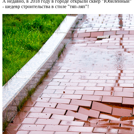
А недавно, в 2018 году в городе открыли сквер "Юбилейный"
- шедевр строительства в стиле "тяп-ляп"!