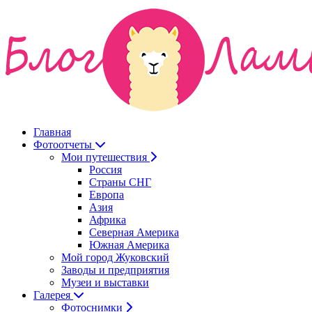
Главная
Фотоотчеты
Мои путешествия
Россия
Страны СНГ
Европа
Азия
Африка
Северная Америка
Южная Америка
Мой город Жуковский
Заводы и предприятия
Музеи и выставки
Галерея
Фотоснимки