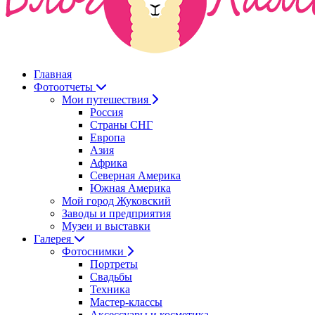
Главная
Фотоотчеты
Мои путешествия
Россия
Страны СНГ
Европа
Азия
Африка
Северная Америка
Южная Америка
Мой город Жуковский
Заводы и предприятия
Музеи и выставки
Галерея
Фотоснимки
Портреты
Свадьбы
Техника
Мастер-классы
Аксессуары и косметика