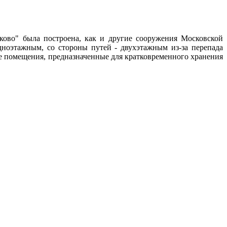
ово" была построена, как и другие сооружения Московской
ноэтажным, со стороны путей - двухэтажным из-за перепада
е помещения, предназначенные для кратковременного хранения