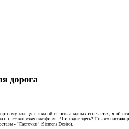
ая дорога
спортному кольцу в южной и юго-западных его частях, я обрат
а и пассажирская платформа. Что ходит здесь? Никого пассажир
ставы - "Ласточки" (Siemens Desiro).