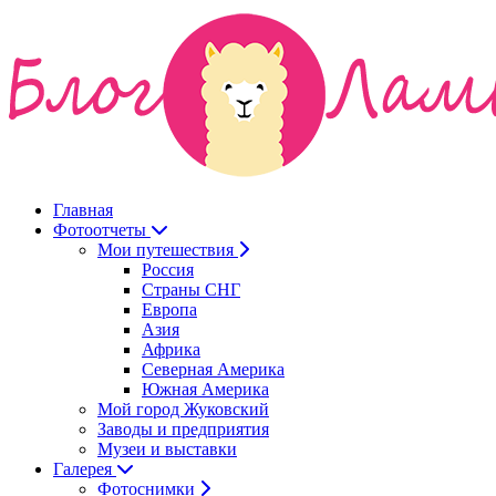
Главная
Фотоотчеты
Мои путешествия
Россия
Страны СНГ
Европа
Азия
Африка
Северная Америка
Южная Америка
Мой город Жуковский
Заводы и предприятия
Музеи и выставки
Галерея
Фотоснимки