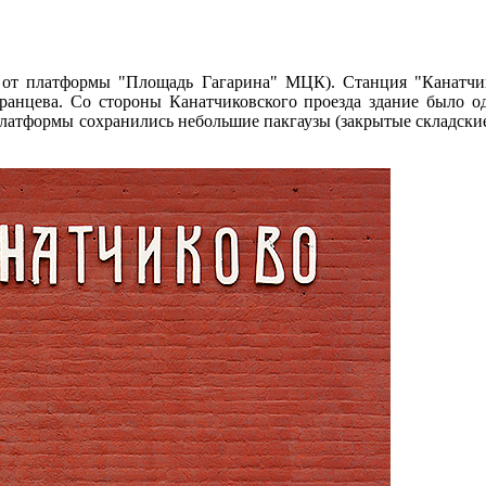
 от платформы "Площадь Гагарина" МЦК). Станция "Канатчик
ранцева. Со стороны Канатчиковского проезда здание было од
 платформы сохранились небольшие пакгаузы (закрытые складски