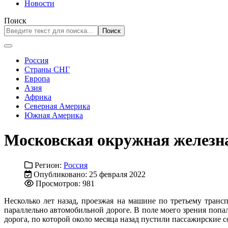
Новости
Поиск
Поиск
Россия
Страны СНГ
Европа
Азия
Африка
Северная Америка
Южная Америка
Московская окружная железн
Регион:
Россия
Опубликовано: 25 февраля 2022
Просмотров: 981
Несколько лет назад, проезжая на машине по третьему тран
параллельно автомобильной дороге. В поле моего зрения попал
дорога, по которой около месяца назад пустили пассажирские со