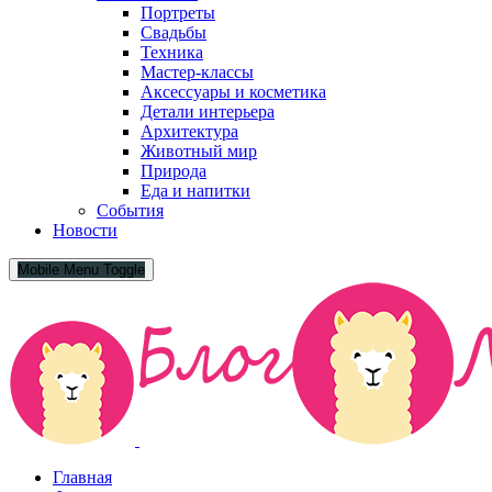
Портреты
Свадьбы
Техника
Мастер-классы
Аксессуары и косметика
Детали интерьера
Архитектура
Животный мир
Природа
Еда и напитки
События
Новости
Mobile Menu Toggle
Главная