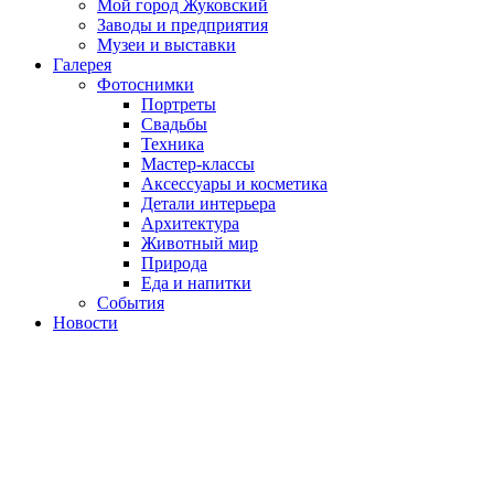
Мой город Жуковский
Заводы и предприятия
Музеи и выставки
Галерея
Фотоснимки
Портреты
Свадьбы
Техника
Мастер-классы
Аксессуары и косметика
Детали интерьера
Архитектура
Животный мир
Природа
Еда и напитки
События
Новости