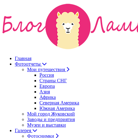
Главная
Фотоотчеты
Мои путешествия
Россия
Страны СНГ
Европа
Азия
Африка
Северная Америка
Южная Америка
Мой город Жуковский
Заводы и предприятия
Музеи и выставки
Галерея
Фотоснимки