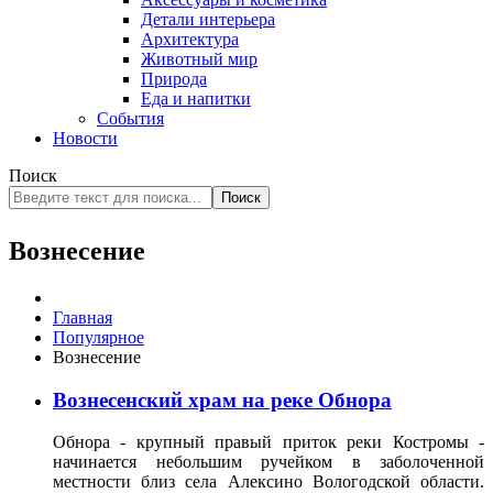
Детали интерьера
Архитектура
Животный мир
Природа
Еда и напитки
События
Новости
Поиск
Поиск
Вознесение
Главная
Популярное
Вознесение
Вознесенский храм на реке Обнора
Обнора - крупный правый приток реки Костромы -
начинается небольшим ручейком в заболоченной
местности близ села Алексино Вологодской области.