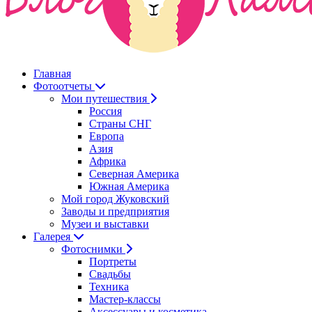
Главная
Фотоотчеты
Мои путешествия
Россия
Страны СНГ
Европа
Азия
Африка
Северная Америка
Южная Америка
Мой город Жуковский
Заводы и предприятия
Музеи и выставки
Галерея
Фотоснимки
Портреты
Свадьбы
Техника
Мастер-классы
Аксессуары и косметика