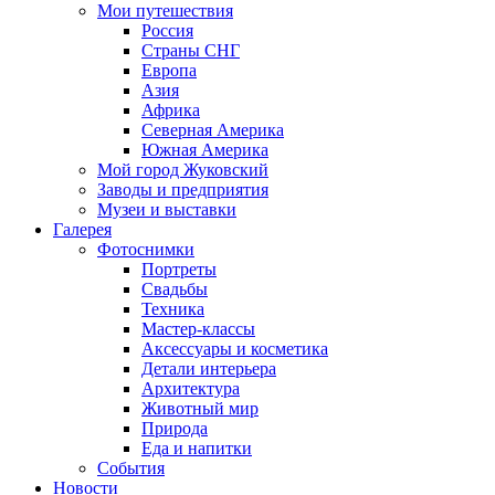
Мои путешествия
Россия
Страны СНГ
Европа
Азия
Африка
Северная Америка
Южная Америка
Мой город Жуковский
Заводы и предприятия
Музеи и выставки
Галерея
Фотоснимки
Портреты
Свадьбы
Техника
Мастер-классы
Аксессуары и косметика
Детали интерьера
Архитектура
Животный мир
Природа
Еда и напитки
События
Новости