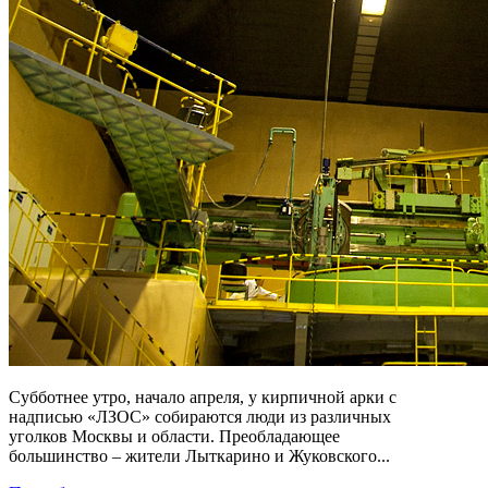
Субботнее утро, начало апреля, у кирпичной арки с
надписью «ЛЗОС» собираются люди из различных
уголков Москвы и области. Преобладающее
большинство – жители Лыткарино и Жуковского...