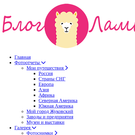
Главная
Фотоотчеты
Мои путешествия
Россия
Страны СНГ
Европа
Азия
Африка
Северная Америка
Южная Америка
Мой город Жуковский
Заводы и предприятия
Музеи и выставки
Галерея
Фотоснимки