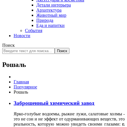
Детали интерьера
Архитектура
Животный мир
Природа
Еда и напитки
События
Новости
Поиск
Поиск
Рошаль
Главная
Популярное
Рошаль
Заброшенный химический завод
Ярко-голубые водоемы, рыжие лужи, салатовые холмы -
это не сон и не эффект от одурманивающих веществ, это
реальность, которую можно увидеть своими глазами:
г.