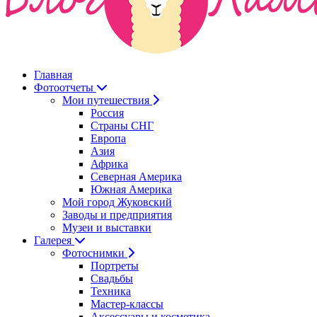
Главная
Фотоотчеты
Мои путешествия
Россия
Страны СНГ
Европа
Азия
Африка
Северная Америка
Южная Америка
Мой город Жуковский
Заводы и предприятия
Музеи и выставки
Галерея
Фотоснимки
Портреты
Свадьбы
Техника
Мастер-классы
Аксессуары и косметика