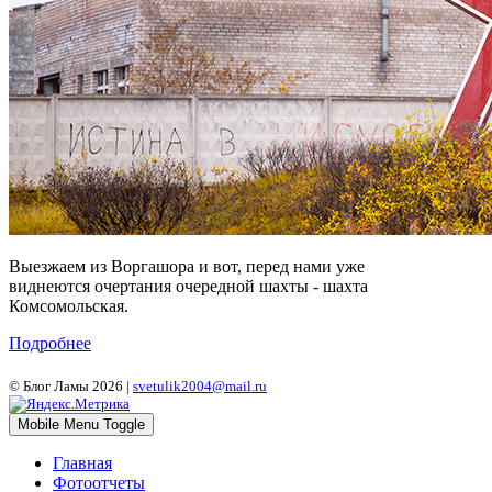
Выезжаем из Воргашора и вот, перед нами уже
виднеются очертания очередной шахты - шахта
Комсомольская.
Подробнее
© Блог Ламы 2026 |
svetulik2004@mail.ru
Mobile Menu Toggle
Главная
Фотоотчеты