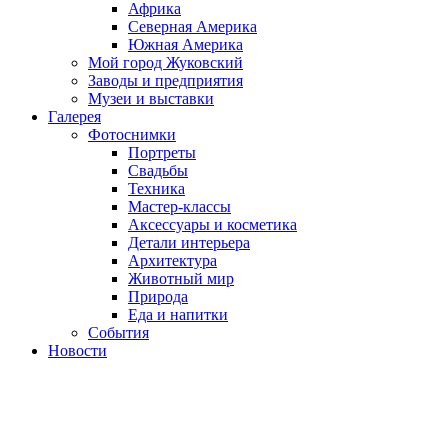
Африка
Северная Америка
Южная Америка
Мой город Жуковский
Заводы и предприятия
Музеи и выставки
Галерея
Фотоснимки
Портреты
Свадьбы
Техника
Мастер-классы
Аксессуары и косметика
Детали интерьера
Архитектура
Животный мир
Природа
Еда и напитки
События
Новости