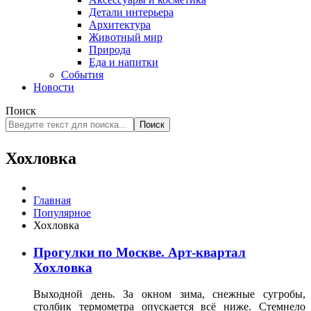
Детали интерьера
Архитектура
Животный мир
Природа
Еда и напитки
События
Новости
Поиск
Поиск
Хохловка
Главная
Популярное
Хохловка
Прогулки по Москве. Арт-квартал
Хохловка
Выходной день. За окном зима, снежные сугробы,
столбик термометра опускается всё ниже. Стемнело