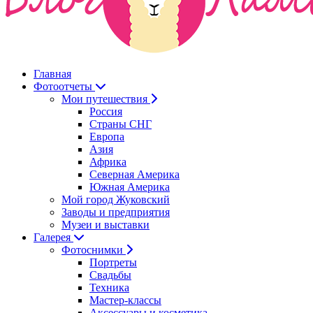
Главная
Фотоотчеты
Мои путешествия
Россия
Страны СНГ
Европа
Азия
Африка
Северная Америка
Южная Америка
Мой город Жуковский
Заводы и предприятия
Музеи и выставки
Галерея
Фотоснимки
Портреты
Свадьбы
Техника
Мастер-классы
Аксессуары и косметика