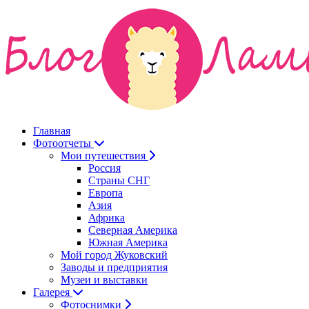
Главная
Фотоотчеты
Мои путешествия
Россия
Страны СНГ
Европа
Азия
Африка
Северная Америка
Южная Америка
Мой город Жуковский
Заводы и предприятия
Музеи и выставки
Галерея
Фотоснимки