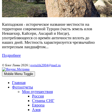
Каппадокия - историческое название местности на
территории современной Турции (часть земель илов
Невшехир, Кайсери, Аксарай и Нигде),
употребляющееся со времён античности вплоть до
наших дней. Местность характеризуется чрезвычайно
интересным ландшафтом...
Подробнее
© Блог Ламы 2026 |
svetulik2004@mail.ru
Mobile Menu Toggle
Главная
Фотоотчеты
Мои путешествия
Россия
Страны СНГ
Европа
Азия