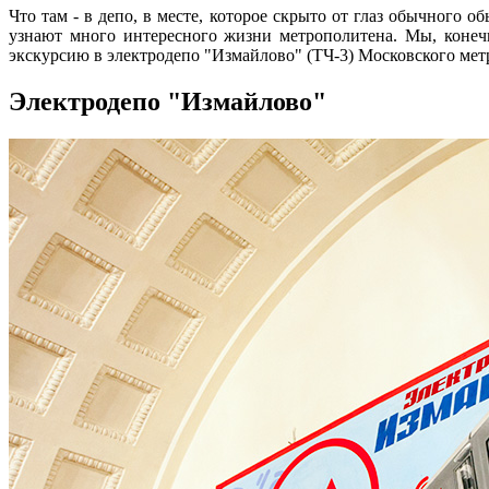
Что там - в депо, в месте, которое скрыто от глаз обычного
узнают много интересного жизни метрополитена. Мы, конеч
экскурсию в электродепо "Измайлово" (ТЧ-3) Московского мет
Электродепо "Измайлово"