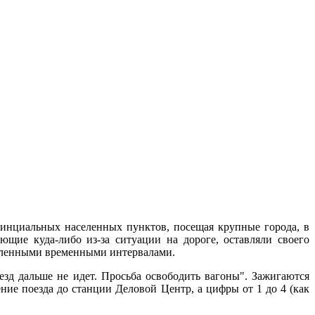
овинциальных населенных пунктов, посещая крупные города, в
ющие куда-либо из-за ситуации на дороге, оставляли своего
новленными временными интервалами.
езд дальше не идет. Просьба освободить вагоны". Зажигаются
ение поезда до станции Деловой Центр, а цифры от 1 до 4 (как