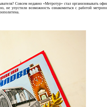
 обывателя? Совсем недавно «Метротур» стал организовывать офи
но, не упустили возможность ознакомиться с работой метропо
рополитена.