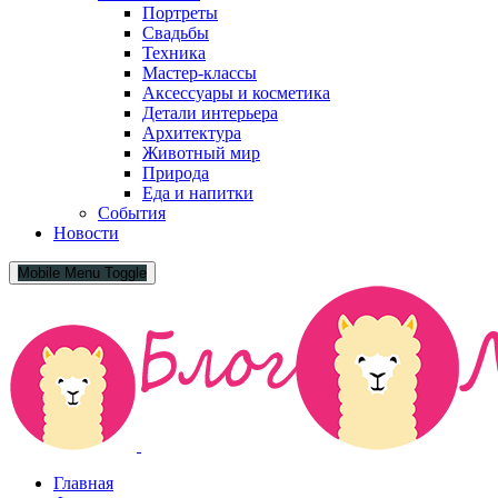
Портреты
Свадьбы
Техника
Мастер-классы
Аксессуары и косметика
Детали интерьера
Архитектура
Животный мир
Природа
Еда и напитки
События
Новости
Mobile Menu Toggle
Главная