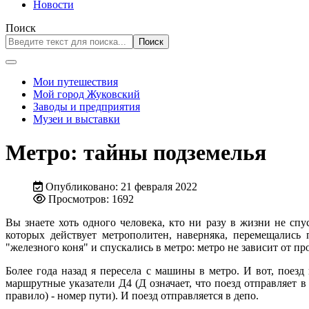
Новости
Поиск
Поиск
Мои путешествия
Мой город Жуковский
Заводы и предприятия
Музеи и выставки
Метро: тайны подземелья
Опубликовано: 21 февраля 2022
Просмотров: 1692
Вы знаете хоть одного человека, кто ни разу в жизни не сп
которых действует метрополитен, наверняка, перемещались 
"железного коня" и спускались в метро: метро не зависит от
Более года назад я пересела с машины в метро. И вот, поез
маршрутные указатели Д4 (Д означает, что поезд отправляет в
правило) - номер пути). И поезд отправляется в депо.