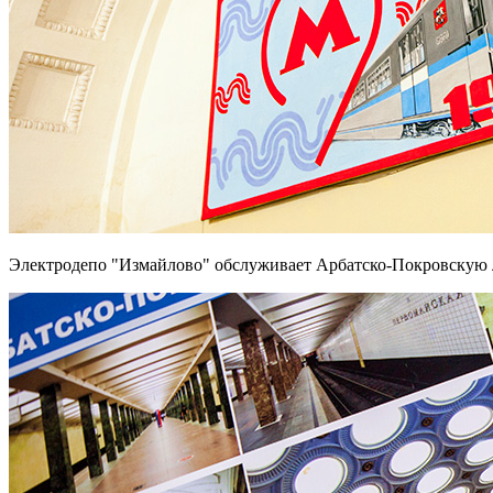
Электродепо "Измайлово" обслуживает Арбатско-Покровскую 