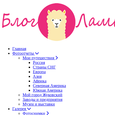
Главная
Фотоотчеты
Мои путешествия
Россия
Страны СНГ
Европа
Азия
Африка
Северная Америка
Южная Америка
Мой город Жуковский
Заводы и предприятия
Музеи и выставки
Галерея
Фотоснимки