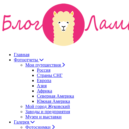
Главная
Фотоотчеты
Мои путешествия
Россия
Страны СНГ
Европа
Азия
Африка
Северная Америка
Южная Америка
Мой город Жуковский
Заводы и предприятия
Музеи и выставки
Галерея
Фотоснимки