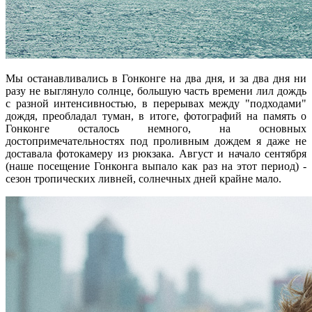
Мы останавливались в Гонконге на два дня, и за два дня ни
разу не выглянуло солнце, большую часть времени лил дождь
с разной интенсивностью, в перерывах между "подходами"
дождя, преобладал туман, в итоге, фотографий на память о
Гонконге осталось немного, на основных
достопримечательностях под проливным дождем я даже не
доставала фотокамеру из рюкзака. Август и начало сентября
(наше посещение Гонконга выпало как раз на этот период) -
сезон тропических ливней, солнечных дней крайне мало.