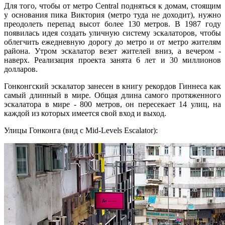
Для того, чтобы от метро Central подняться к домам, стоящим
у основания пика Виктория (метро туда не доходит), нужно
преодолеть перепад высот более 130 метров. В 1987 году
появилась идея создать уличную систему эскалаторов, чтобы
облегчить ежедневную дорогу до метро и от метро жителям
района. Утром эскалатор везет жителей вниз, а вечером -
наверх. Реализация проекта занята 6 лет и 30 миллионов
долларов.
Гонконгский эскалатор занесен в книгу рекордов Гиннеса как
самый длинный в мире. Общая длина самого протяженного
эскалатора в мире - 800 метров, он пересекает 14 улиц, на
каждой из которых имеется свой вход и выход.
Улицы Гонконга (вид с Mid-Levels Escalator):