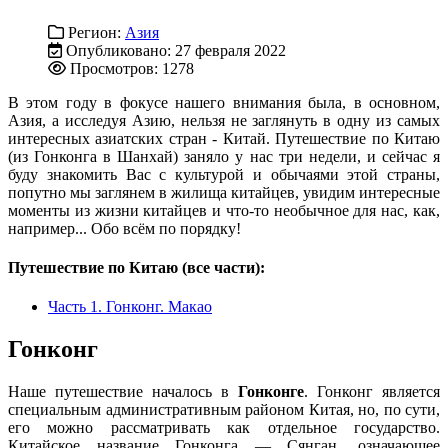
Регион:
Азия
Опубликовано: 27 февраля 2022
Просмотров: 1278
В этом году в фокусе нашего внимания была, в основном,
Азия, а исследуя Азию, нельзя не заглянуть в одну из самых
интересных азиатских стран - Китай. Путешествие по Китаю
(из Гонконга в Шанхай) заняло у нас три недели, и сейчас я
буду знакомить Вас с культурой и обычаями этой страны,
попутно мы заглянем в жилища китайцев, увидим интересные
моменты из жизни китайцев и что-то необычное для нас, как,
например... Обо всём по порядку!
Путешествие по Китаю (все части):
Часть 1. Гонконг. Макао
Гонконг
Наше путешествие началось в
Гонконге
. Гонконг является
специальным административным районом Китая, но, по сути,
его можно рассматривать как отдельное государство.
Китайское название Гонконга — Сянган, означающее