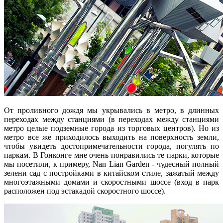
От проливного дождя мы укрывались в метро, в длинных
переходах между станциями (в переходах между станциями
метро целые подземные города из торговых центров). Но из
метро все же приходилось выходить на поверхность земли,
чтобы увидеть достопримечательности города, погулять по
паркам. В Гонконге мне очень понравились те парки, которые
мы посетили, к примеру, Nan Lian Garden - чудесный полный
зелени сад с постройками в китайском стиле, зажатый между
многоэтажными домами и скоростными шоссе (вход в парк
расположен под эстакадой скоростного шоссе).