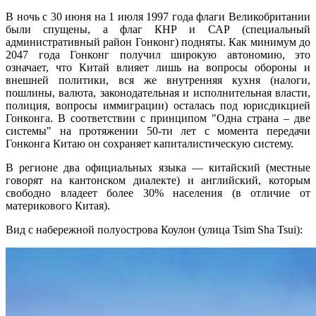
В ночь с 30 июня на 1 июля 1997 года флаги Великобритании
были спущены, а флаг КНР и САР (специальный
административный район Гонконг) подняты. Как минимум до
2047 года Гонконг получил широкую автономию, это
означает, что Китай влияет лишь на вопросы обороны и
внешней политики, вся же внутренняя кухня (налоги,
пошлины, валюта, законодательная и исполнительная власти,
полиция, вопросы иммиграции) осталась под юрисдикцией
Гонконга. В соответствии с принципом "Одна страна – две
системы" на протяжении 50-ти лет с момента передачи
Гонконга Китаю он сохраняет капиталистическую систему.
В регионе два официальных языка — китайский (местные
говорят на кантонском диалекте) и английский, которым
свободно владеет более 30% населения (в отличие от
материкового Китая).
Вид с набережной полуострова Коулон (улица Tsim Sha Tsui):