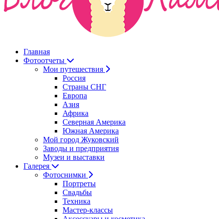
Главная
Фотоотчеты
Мои путешествия
Россия
Страны СНГ
Европа
Азия
Африка
Северная Америка
Южная Америка
Мой город Жуковский
Заводы и предприятия
Музеи и выставки
Галерея
Фотоснимки
Портреты
Свадьбы
Техника
Мастер-классы
Аксессуары и косметика