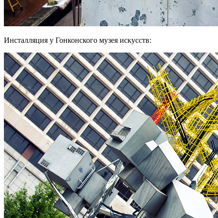
Инсталляция у Гонконского музея искусств: