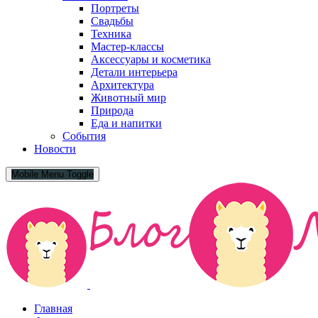
Портреты
Свадьбы
Техника
Мастер-классы
Аксессуары и косметика
Детали интерьера
Архитектура
Животный мир
Природа
Еда и напитки
События
Новости
Mobile Menu Toggle
Главная