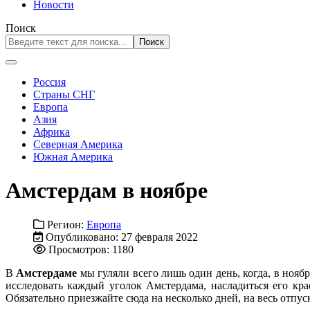
Новости
Поиск
Поиск
Россия
Страны СНГ
Европа
Азия
Африка
Северная Америка
Южная Америка
Амстердам в ноябре
Регион:
Европа
Опубликовано: 27 февраля 2022
Просмотров: 1180
В
Амстердаме
мы гуляли всего лишь один день, когда, в ноябр
исследовать каждый уголок Амстердама, насладиться его кра
Обязательно приезжайте сюда на несколько дней, на весь отпус