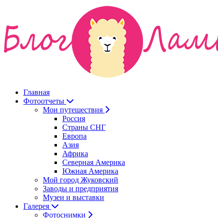
Главная
Фотоотчеты
Мои путешествия
Россия
Страны СНГ
Европа
Азия
Африка
Северная Америка
Южная Америка
Мой город Жуковский
Заводы и предприятия
Музеи и выставки
Галерея
Фотоснимки