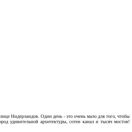
олице Нидерландов. Один день - это очень мало для того, чтобы
ород удивительной архитектуры, сотен канал и тысяч мостов!