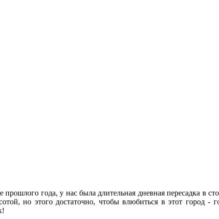
е прошлого года, у нас была длительная дневная пересадка в ст
сотой, но этого достаточно, чтобы влюбиться в этот город - г
к!