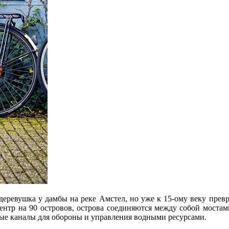
деревушка у дамбы на реке Амстел, но уже к 15-ому веку пре
ентр на 90 островов, острова соединяются между собой мостами
вые каналы для обороны и управления водными ресурсами.