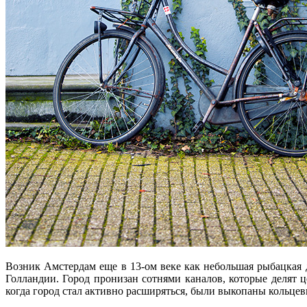
Возник Амстердам еще в 13-ом веке как небольшая рыбацкая 
Голландии. Город пронизан сотнями каналов, которые делят ц
когда город стал активно расширяться, были выкопаны кольце