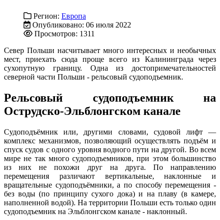
Регион:
Европа
Опубликовано: 06 июля 2022
Просмотров: 1311
Север Польши насчитывает много интересных и необычных
мест, приехать сюда проще всего из Калининграда через
сухопутную границу. Одна из достопримечательностей
северной части Польши - рельсовый судоподъемник.
Рельсовый судоподъемник на
Острудско-Эльблонгском канале
Судоподъёмник или, другими словами, судовой лифт —
комплекс механизмов, позволяющий осуществлять подъём и
спуск судов с одного уровня водного пути на другой. Во всем
мире не так много судоподъемников, при этом большинство
из них не похожи друг на друга. По направлению
перемещения различают вертикальные, наклонные и
вращательные судоподъёмники, а по способу перемещения -
без воды (по принципу сухого дока) и на плаву (в камере,
наполненной водой). На территории Польши есть только один
судоподъемник на Эльблонгском канале - наклонный.