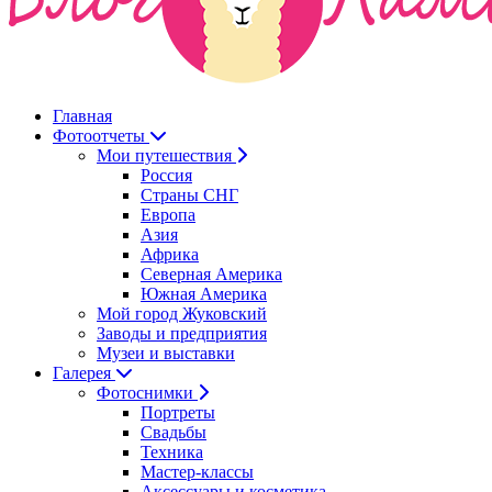
Главная
Фотоотчеты
Мои путешествия
Россия
Страны СНГ
Европа
Азия
Африка
Северная Америка
Южная Америка
Мой город Жуковский
Заводы и предприятия
Музеи и выставки
Галерея
Фотоснимки
Портреты
Свадьбы
Техника
Мастер-классы
Аксессуары и косметика