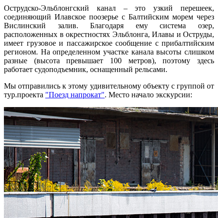
Острудско-Эльблонгский канал – это узкий перешеек,
соединяющий Илавское поозерье с Балтийским морем через
Вислинский залив. Благодаря ему система озер,
расположенных в окрестностях Эльблонга, Илавы и Оструды,
имеет грузовое и пассажирское сообщение с прибалтийским
регионом. На определенном участке канала высоты слишком
разные (высота превышает 100 метров), поэтому здесь
работает судоподъемник, оснащенный рельсами.
Мы отправились к этому удивительному объекту с группой от
тур.проекта
"Поезд напрокат"
. Место начало экскурсии: