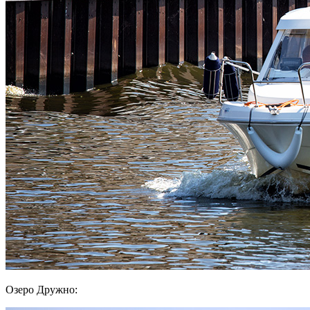
Озеро Дружно: