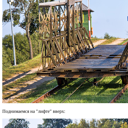
Поднимаемся на "лифте" вверх: