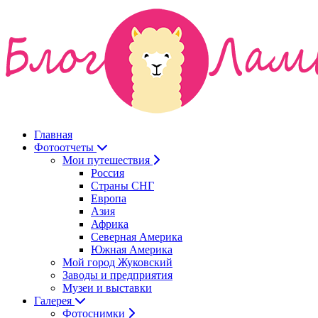
Главная
Фотоотчеты
Мои путешествия
Россия
Страны СНГ
Европа
Азия
Африка
Северная Америка
Южная Америка
Мой город Жуковский
Заводы и предприятия
Музеи и выставки
Галерея
Фотоснимки