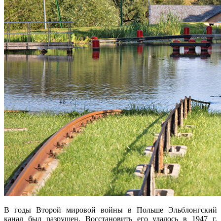
В годы Второй мировой войны в Польше Эльблонгский
канал был разрушен. Восстановить его удалось в 1947 г.