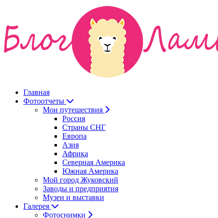
Главная
Фотоотчеты
Мои путешествия
Россия
Страны СНГ
Европа
Азия
Африка
Северная Америка
Южная Америка
Мой город Жуковский
Заводы и предприятия
Музеи и выставки
Галерея
Фотоснимки