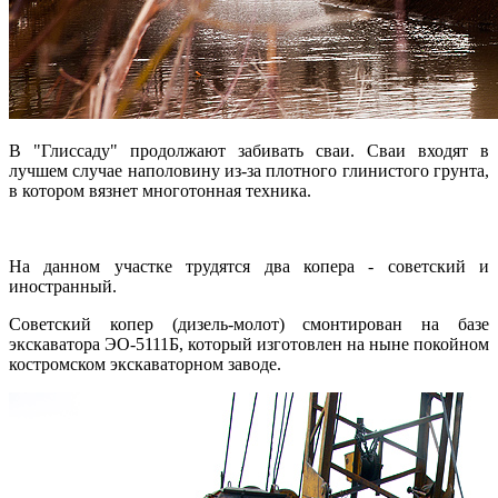
В "Глиссаду" продолжают забивать сваи. Сваи входят в
лучшем случае наполовину из-за плотного глинистого грунта,
в котором вязнет многотонная техника.
На данном участке трудятся два копера - советский и
иностранный.
Советский копер (дизель-молот) смонтирован на базе
экскаватора ЭО-5111Б, который изготовлен на ныне покойном
костромском экскаваторном заводе.