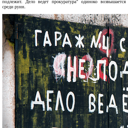
подлежит. Дело ведет прокуратура" одиноко возвышается
среди руин.