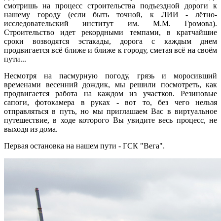
смотришь на процесс строительства подъездной дороги к
нашему городу (если быть точной, к ЛИИ - лётно-
исследовательский институт им. М.М. Громова).
Строительство идет рекордными темпами, в кратчайшие
сроки возводятся эстакады, дорога с каждым днем
продвигается всё ближе и ближе к городу, сметая всё на своём
пути...
Несмотря на пасмурную погоду, грязь и моросивший
временами весенний дождик, мы решили посмотреть, как
продвигается работа на каждом из участков. Резиновые
сапоги, фотокамера в руках - вот то, без чего нельзя
отправляться в путь, но мы приглашаем Вас в виртуальное
путешествие, в ходе которого Вы увидите весь процесс, не
выходя из дома.
Первая остановка на нашем пути - ГСК "Вега".