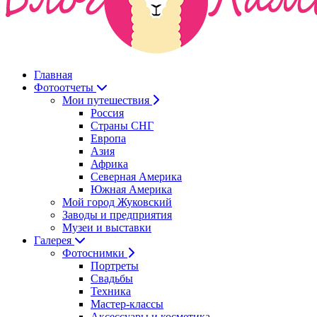
Главная
Фотоотчеты
Мои путешествия
Россия
Страны СНГ
Европа
Азия
Африка
Северная Америка
Южная Америка
Мой город Жуковский
Заводы и предприятия
Музеи и выставки
Галерея
Фотоснимки
Портреты
Свадьбы
Техника
Мастер-классы
Аксессуары и косметика