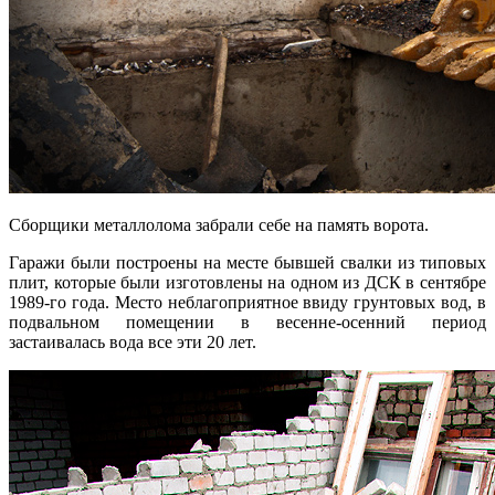
Сборщики металлолома забрали себе на память ворота.
Гаражи были построены на месте бывшей свалки из типовых
плит, которые были изготовлены на одном из ДСК в сентябре
1989-го года. Место неблагоприятное ввиду грунтовых вод, в
подвальном помещении в весенне-осенний период
застаивалась вода все эти 20 лет.