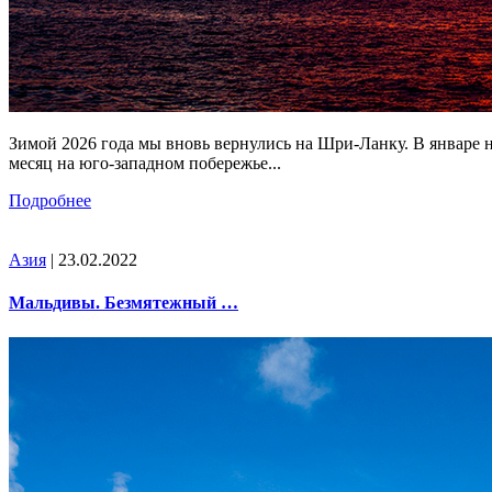
Зимой 2026 года мы вновь вернулись на Шри-Ланку. В январе 
месяц на юго-западном побережье...
Подробнее
Азия
| 23.02.2022
Мальдивы. Безмятежный …