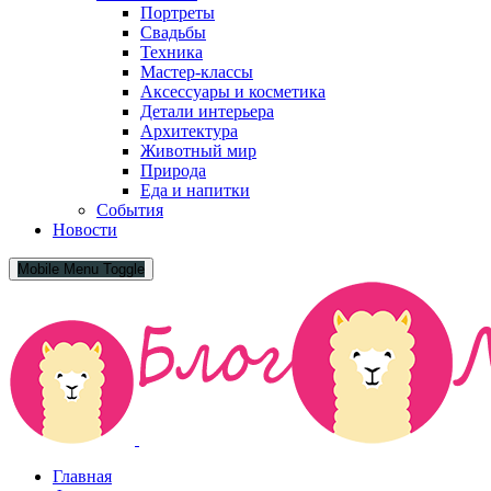
Портреты
Свадьбы
Техника
Мастер-классы
Аксессуары и косметика
Детали интерьера
Архитектура
Животный мир
Природа
Еда и напитки
События
Новости
Mobile Menu Toggle
Главная