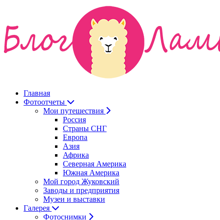
Главная
Фотоотчеты
Мои путешествия
Россия
Страны СНГ
Европа
Азия
Африка
Северная Америка
Южная Америка
Мой город Жуковский
Заводы и предприятия
Музеи и выставки
Галерея
Фотоснимки