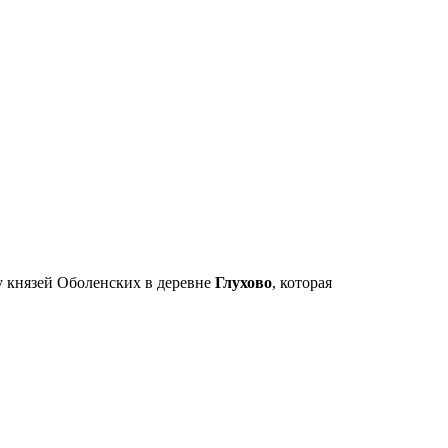
у князей Оболенских в деревне
Глухово
, которая