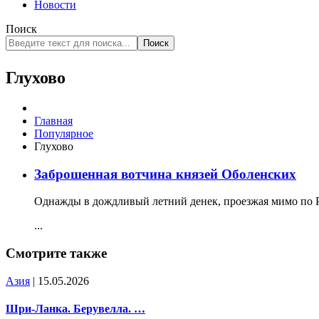
Новости
Поиск
Поиск
Глухово
Главная
Популярное
Глухово
Заброшенная вотчина князей Оболенских
Однажды в дождливый летний денек, проезжая мимо по Р
...
Смотрите также
Азия
| 15.05.2026
Шри-Ланка. Берувелла. …