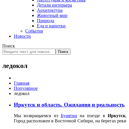
Детали интерьера
Архитектура
Животный мир
Природа
Еда и напитки
События
Новости
Поиск
Поиск
ледокол
Главная
Популярное
ледокол
Иркутск и область. Ожидания и реальность
Мы возвращаемся из
Бурятии
на поезде в
Иркутск
.
Город расположен в Восточной Сибири, на берегах реки