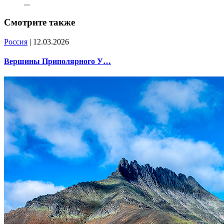
...
Смотрите также
Россия
| 12.03.2026
Вершины Приполярного У…