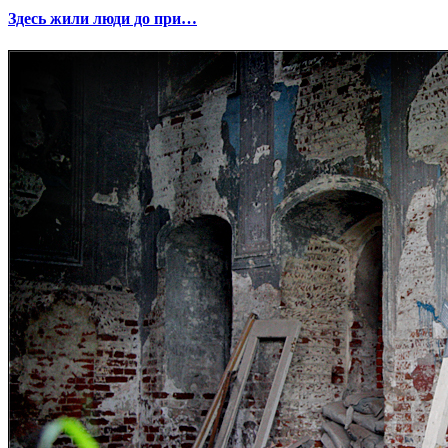
Здесь жили люди до при…