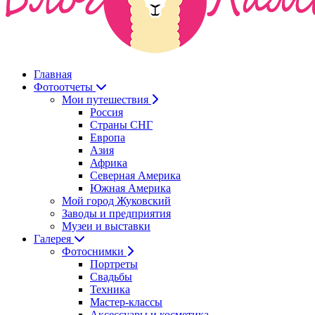
Главная
Фотоотчеты
Мои путешествия
Россия
Страны СНГ
Европа
Азия
Африка
Северная Америка
Южная Америка
Мой город Жуковский
Заводы и предприятия
Музеи и выставки
Галерея
Фотоснимки
Портреты
Свадьбы
Техника
Мастер-классы
Аксессуары и косметика