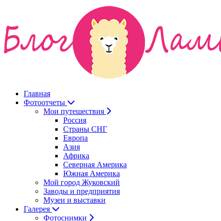
Главная
Фотоотчеты
Мои путешествия
Россия
Страны СНГ
Европа
Азия
Африка
Северная Америка
Южная Америка
Мой город Жуковский
Заводы и предприятия
Музеи и выставки
Галерея
Фотоснимки