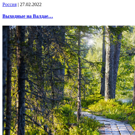
Россия
| 27.02.2022
Выходные на Валдае…