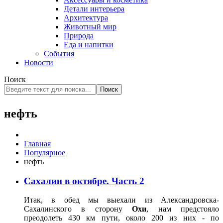
Детали интерьера
Архитектура
Животный мир
Природа
Еда и напитки
События
Новости
Поиск
Поиск
нефть
Главная
Популярное
нефть
Сахалин в октябре. Часть 2
Итак, в обед мы выехали из Александровска-
Сахалинского в сторону
Охи
, нам предстояло
преодолеть 430 км пути, около 200 из них - по