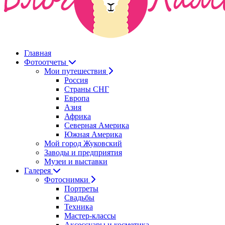
Главная
Фотоотчеты
Мои путешествия
Россия
Страны СНГ
Европа
Азия
Африка
Северная Америка
Южная Америка
Мой город Жуковский
Заводы и предприятия
Музеи и выставки
Галерея
Фотоснимки
Портреты
Свадьбы
Техника
Мастер-классы
Аксессуары и косметика