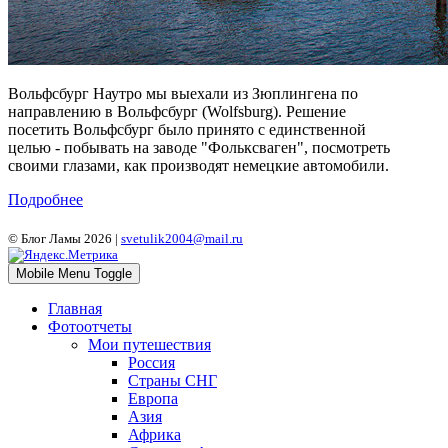
Вольфсбург Наутро мы выехали из Зюплингена по
направлению в Вольфсбург (Wolfsburg). Решение
посетить Вольфсбург было принято с единственной
целью - побывать на заводе "Фольксваген", посмотреть
своими глазами, как производят немецкие автомобили.
Подробнее
© Блог Ламы 2026 |
svetulik2004@mail.ru
Mobile Menu Toggle
Главная
Фотоотчеты
Мои путешествия
Россия
Страны СНГ
Европа
Азия
Африка