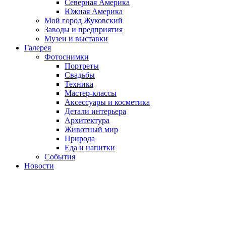
Северная Америка
Южная Америка
Мой город Жуковский
Заводы и предприятия
Музеи и выставки
Галерея
Фотоснимки
Портреты
Свадьбы
Техника
Мастер-классы
Аксессуары и косметика
Детали интерьера
Архитектура
Животный мир
Природа
Еда и напитки
События
Новости