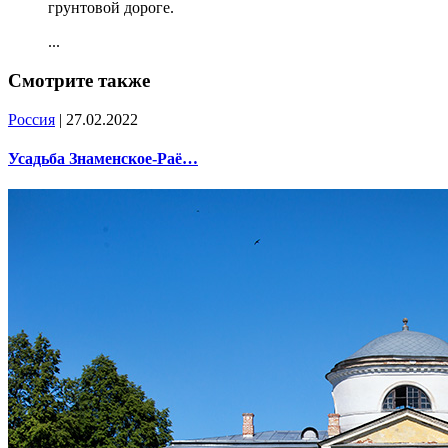
грунтовой дороге.
...
Смотрите также
Россия
| 27.02.2022
Усадьба Знаменское-Раё…