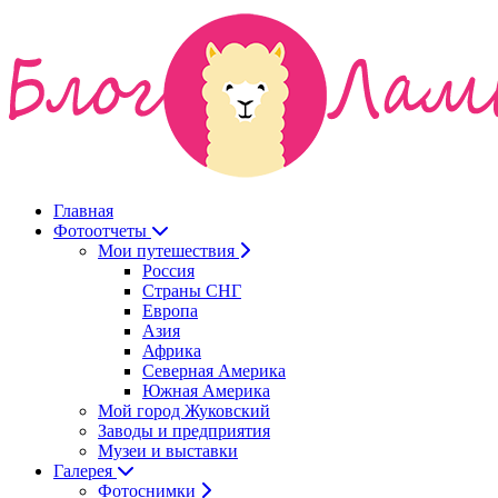
Главная
Фотоотчеты
Мои путешествия
Россия
Страны СНГ
Европа
Азия
Африка
Северная Америка
Южная Америка
Мой город Жуковский
Заводы и предприятия
Музеи и выставки
Галерея
Фотоснимки