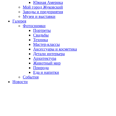
Южная Америка
Мой город Жуковский
Заводы и предприятия
Музеи и выставки
Галерея
Фотоснимки
Портреты
Свадьбы
Техника
Мастер-классы
Аксессуары и косметика
Детали интерьера
Архитектура
Животный мир
Природа
Еда и напитки
События
Новости