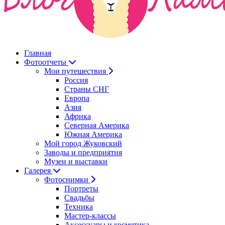
Главная
Фотоотчеты
Мои путешествия
Россия
Страны СНГ
Европа
Азия
Африка
Северная Америка
Южная Америка
Мой город Жуковский
Заводы и предприятия
Музеи и выставки
Галерея
Фотоснимки
Портреты
Свадьбы
Техника
Мастер-классы
Аксессуары и косметика