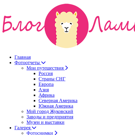
Главная
Фотоотчеты
Мои путешествия
Россия
Страны СНГ
Европа
Азия
Африка
Северная Америка
Южная Америка
Мой город Жуковский
Заводы и предприятия
Музеи и выставки
Галерея
Фотоснимки