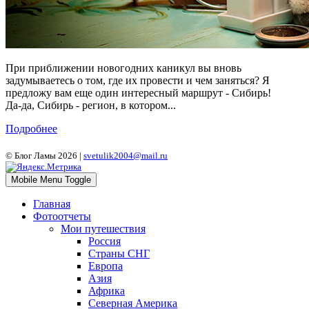
При приближении новогодних каникул вы вновь
задумываетесь о том, где их провести и чем заняться? Я
предложу вам еще один интересный маршрут - Сибирь!
Да-да, Сибирь - регион, в котором...
Подробнее
© Блог Ламы 2026 |
svetulik2004@mail.ru
Mobile Menu Toggle
Главная
Фотоотчеты
Мои путешествия
Россия
Страны СНГ
Европа
Азия
Африка
Северная Америка