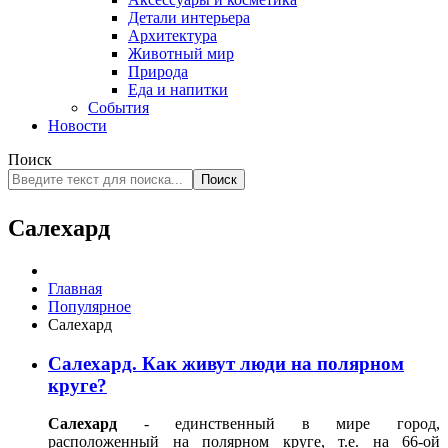
Детали интерьера
Архитектура
Животный мир
Природа
Еда и напитки
События
Новости
Поиск
Поиск
Салехард
Главная
Популярное
Салехард
Салехард. Как живут люди на полярном
круге?
Салехард
- единственный в мире город,
расположенный на полярном круге, т.е. на 66-ой