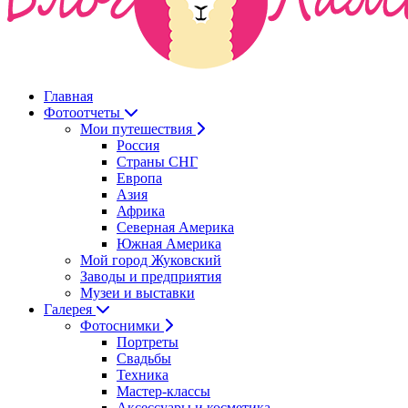
Главная
Фотоотчеты
Мои путешествия
Россия
Страны СНГ
Европа
Азия
Африка
Северная Америка
Южная Америка
Мой город Жуковский
Заводы и предприятия
Музеи и выставки
Галерея
Фотоснимки
Портреты
Свадьбы
Техника
Мастер-классы
Аксессуары и косметика