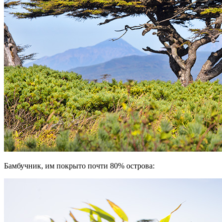
Бамбучник, им покрыто почти 80% острова: