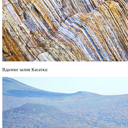
Вдалеке залив Касатка: