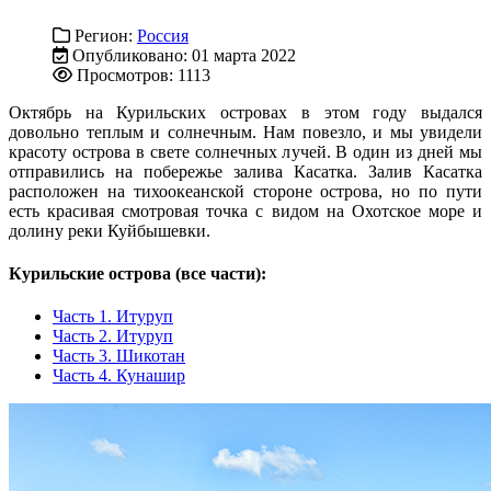
Регион:
Россия
Опубликовано: 01 марта 2022
Просмотров: 1113
Октябрь на Курильских островах в этом году выдался
довольно теплым и солнечным. Нам повезло, и мы увидели
красоту острова в свете солнечных лучей. В один из дней мы
отправились на побережье залива Касатка. Залив Касатка
расположен на тихоокеанской стороне острова, но по пути
есть красивая смотровая точка с видом на Охотское море и
долину реки Куйбышевки.
Курильские острова (все части):
Часть 1. Итуруп
Часть 2. Итуруп
Часть 3. Шикотан
Часть 4. Кунашир