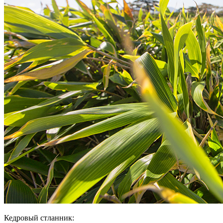
Кедровый стланник: