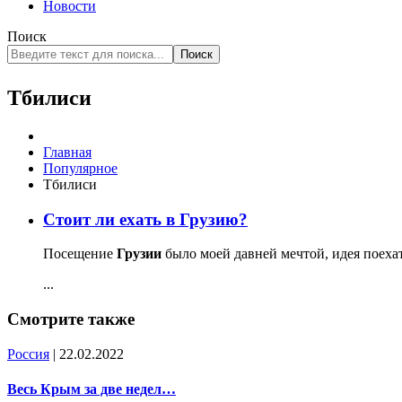
Новости
Поиск
Поиск
Тбилиси
Главная
Популярное
Тбилиси
Стоит ли ехать в Грузию?
Посещение
Грузии
было моей давней мечтой, идея поехат
...
Смотрите также
Россия
| 22.02.2022
Весь Крым за две недел…