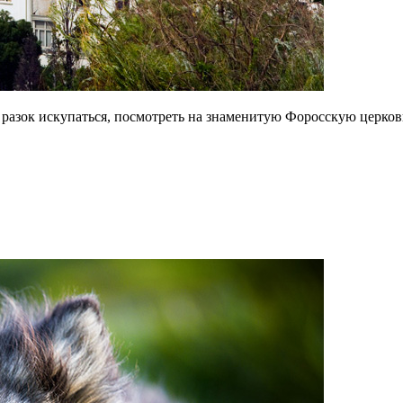
 разок искупаться, посмотреть на знаменитую Форосскую церков