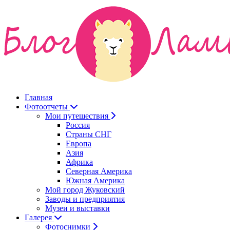
Главная
Фотоотчеты
Мои путешествия
Россия
Страны СНГ
Европа
Азия
Африка
Северная Америка
Южная Америка
Мой город Жуковский
Заводы и предприятия
Музеи и выставки
Галерея
Фотоснимки