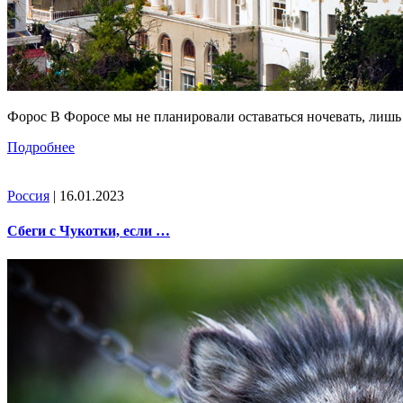
Форос В Форосе мы не планировали оставаться ночевать, лишь
Подробнее
Россия
| 16.01.2023
Сбеги с Чукотки, если …