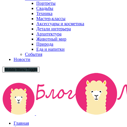
Портреты
Свадьбы
Техника
Мастер-классы
Аксессуары и косметика
Детали интерьера
Архитектура
Животный мир
Природа
Еда и напитки
События
Новости
Mobile Menu Toggle
Главная