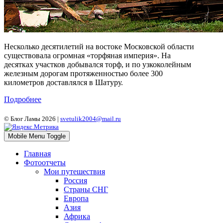
Несколько десятилетий на востоке Московской области
существовала огромная «торфяная империя». На
десятках участков добывался торф, и по узкоколейным
железным дорогам протяженностью более 300
километров доставлялся в Шатуру.
Подробнее
© Блог Ламы 2026 |
svetulik2004@mail.ru
Mobile Menu Toggle
Главная
Фотоотчеты
Мои путешествия
Россия
Страны СНГ
Европа
Азия
Африка