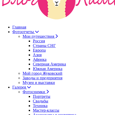
Главная
Фотоотчеты
Мои путешествия
Россия
Страны СНГ
Европа
Азия
Африка
Северная Америка
Южная Америка
Мой город Жуковский
Заводы и предприятия
Музеи и выставки
Галерея
Фотоснимки
Портреты
Свадьбы
Техника
Мастер-классы
Аксессуары и косметика