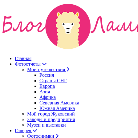
Главная
Фотоотчеты
Мои путешествия
Россия
Страны СНГ
Европа
Азия
Африка
Северная Америка
Южная Америка
Мой город Жуковский
Заводы и предприятия
Музеи и выставки
Галерея
Фотоснимки