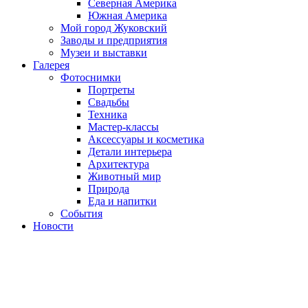
Северная Америка
Южная Америка
Мой город Жуковский
Заводы и предприятия
Музеи и выставки
Галерея
Фотоснимки
Портреты
Свадьбы
Техника
Мастер-классы
Аксессуары и косметика
Детали интерьера
Архитектура
Животный мир
Природа
Еда и напитки
События
Новости