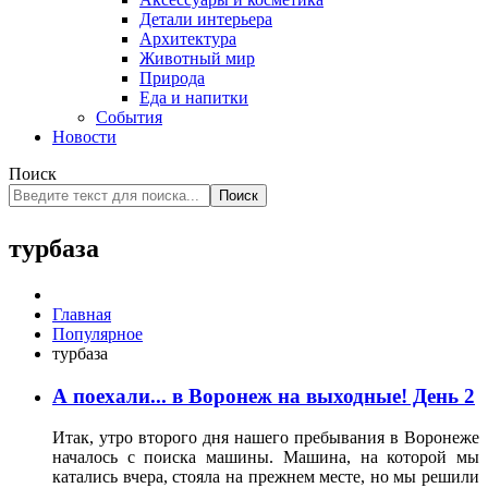
Детали интерьера
Архитектура
Животный мир
Природа
Еда и напитки
События
Новости
Поиск
Поиск
турбаза
Главная
Популярное
турбаза
А поехали... в Воронеж на выходные! День 2
Итак, утро второго дня нашего пребывания в Воронеже
началось с поиска машины. Машина, на которой мы
катались вчера, стояла на прежнем месте, но мы решили