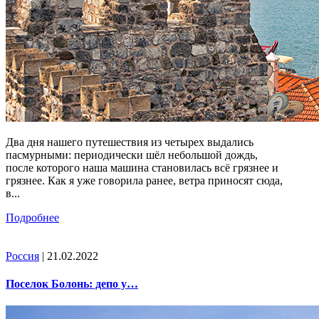
Два дня нашего путешествия из четырех выдались
пасмурными: периодически шёл небольшой дождь,
после которого наша машина становилась всё грязнее и
грязнее. Как я уже говорила ранее, ветра приносят сюда,
в...
Подробнее
Россия
| 21.02.2022
Поселок Болонь: депо у…