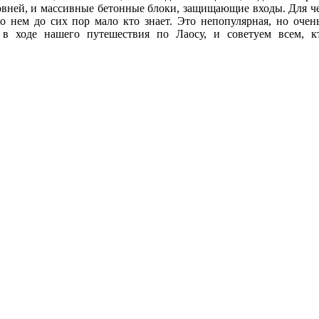
ней, и массивные бетонные блоки, защищающие входы. Для чего
о нем до сих пор мало кто знает. Это непопулярная, но очен
 ходе нашего путешествия по Лаосу, и советуем всем, кт