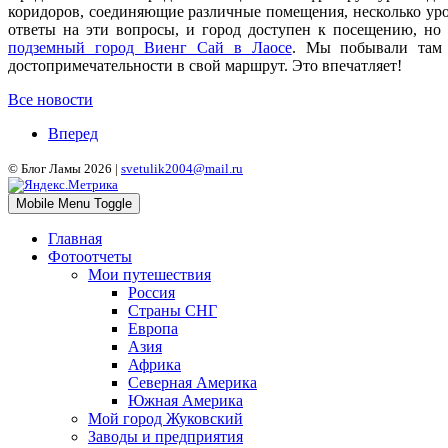
коридоров, соединяющие различные помещения, несколько уров
ответы на эти вопросы, и город доступен к посещению, но 
подземный город Виенг Сай в Лаосе
. Мы побывали там в
достопримечательности в свой маршрут. Это впечатляет!
Все новости
Вперед
© Блог Ламы 2026 |
svetulik2004@mail.ru
Mobile Menu Toggle
Главная
Фотоотчеты
Мои путешествия
Россия
Страны СНГ
Европа
Азия
Африка
Северная Америка
Южная Америка
Мой город Жуковский
Заводы и предприятия