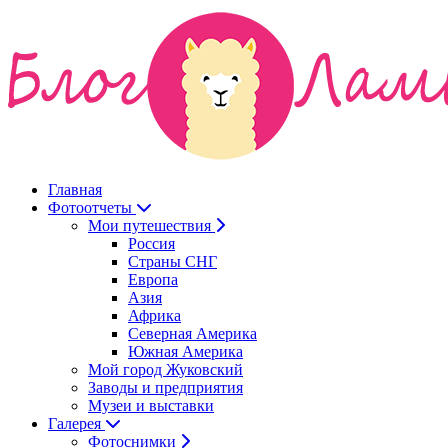
Главная
Фотоотчеты
Мои путешествия
Россия
Страны СНГ
Европа
Азия
Африка
Северная Америка
Южная Америка
Мой город Жуковский
Заводы и предприятия
Музеи и выставки
Галерея
Фотоснимки