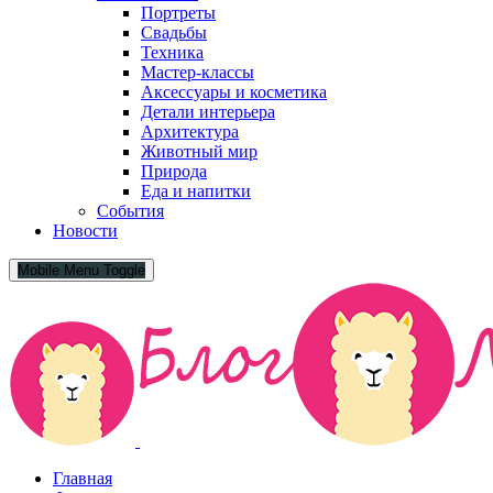
Портреты
Свадьбы
Техника
Мастер-классы
Аксессуары и косметика
Детали интерьера
Архитектура
Животный мир
Природа
Еда и напитки
События
Новости
Mobile Menu Toggle
Главная