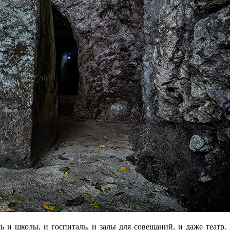
сь и школы, и госпиталь, и залы для совещаний, и даже театр.