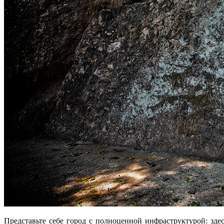
Представьте себе город с полноценной инфраструктурой: зде