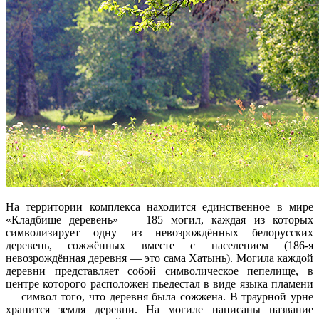
На территории комплекса находится единственное в мире
«Кладбище деревень» — 185 могил, каждая из которых
символизирует одну из невозрождённых белорусских
деревень, сожжённых вместе с населением (186-я
невозрождённая деревня — это сама Хатынь). Могила каждой
деревни представляет собой символическое пепелище, в
центре которого расположен пьедестал в виде языка пламени
— символ того, что деревня была сожжена. В траурной урне
хранится земля деревни. На могиле написаны название