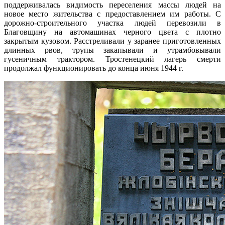
поддерживалась видимость переселения массы людей на
новое место жительства с предоставлением им работы. С
дорожно-строительного участка людей перевозили в
Благовщину на автомашинах черного цвета с плотно
закрытым кузовом. Расстреливали у заранее приготовленных
длинных рвов, трупы закапывали и утрамбовывали
гусеничным трактором. Тростенецкий лагерь смерти
продолжал функционировать до конца июня 1944 г.