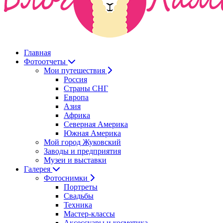
Главная
Фотоотчеты
Мои путешествия
Россия
Страны СНГ
Европа
Азия
Африка
Северная Америка
Южная Америка
Мой город Жуковский
Заводы и предприятия
Музеи и выставки
Галерея
Фотоснимки
Портреты
Свадьбы
Техника
Мастер-классы
Аксессуары и косметика