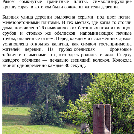
Рядом сомкнутые гранитные плиты, символизирующие
крышу сарая, в котором были сожжены жители деревни.
Бывшая улица деревни выложена серыми, под цвет пепла,
железобетонными плитами. В тех местах, где когда-то стояли
дома, поставлено 26 символических бетонных нижних венцов
срубов и столько же обелисков, напоминающих печные
трубы, опалённые огнём. Перед каждым из сожжённых домов
установлена открытая калитка, как символ гостеприимства
жителей деревни. На трубах-обелисках — бронзовые
таблички с именами тех, кто здесь родился и жил. Сверху
каждого обелиска — печально звенящий колокол. Колокола
звонят одновременно каждые 30 секунд.