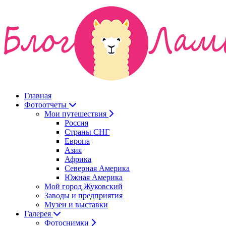
Главная
Фотоотчеты
Мои путешествия
Россия
Страны СНГ
Европа
Азия
Африка
Северная Америка
Южная Америка
Мой город Жуковский
Заводы и предприятия
Музеи и выставки
Галерея
Фотоснимки