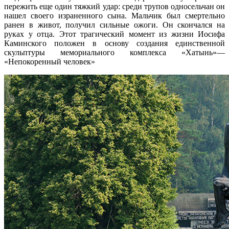
пережить еще один тяжкий удар: среди трупов односельчан он
нашел своего израненного сына. Мальчик был смертельно
ранен в живот, получил сильные ожоги. Он скончался на
руках у отца. Этот трагический момент из жизни Иосифа
Каминского положен в основу создания единственной
скульптуры мемориального комплекса «Хатынь»—
«Непокоренный человек»