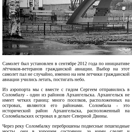
Самолет был установлен в сентябре 2012 года по инициативе
лётчиков-ветеранов гражданской авиации. Выбор на этот
самолет пал не случайно, именно на нем летчики гражданской
авиации учились летать, постигать небо.
Из аэропорта мы с вместе с гидом Сергеем отправились в
Соломбалу - один из районов Архангельска. Архангельск не
имеет четких границ: много поселков, расположенных на
островах, являются его районами. Соломбала - это
исторический район Архангельска, расположенный на
Соломбальских островах в дельте Северной Двины.
Через реку Соломбалку переброшены подвесные пешеходные
мосты, они в хорошем состоянии, за ними следят и