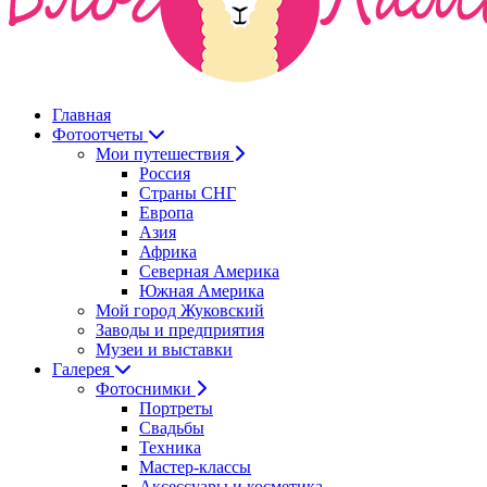
Главная
Фотоотчеты
Мои путешествия
Россия
Страны СНГ
Европа
Азия
Африка
Северная Америка
Южная Америка
Мой город Жуковский
Заводы и предприятия
Музеи и выставки
Галерея
Фотоснимки
Портреты
Свадьбы
Техника
Мастер-классы
Аксессуары и косметика