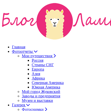
Главная
Фотоотчеты
Мои путешествия
Россия
Страны СНГ
Европа
Азия
Африка
Северная Америка
Южная Америка
Мой город Жуковский
Заводы и предприятия
Музеи и выставки
Галерея
Фотоснимки