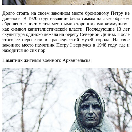
Долго стоять на своем законном месте бронзовому Петру не
довелось. В 1920 году изваяние было самым наглым образом
сброшено с постамента местными сторонниками коммунизма
как символ капиталистической власти. Последующие 13 лет
скульптура одиноко лежала на берегу Северной Двины. После
этого ее перевезли в краеведческий музей города. На свое
законное место памятник Петру I вернулся в 1948 году, где и
находится до сих пор.
Памятник жителям военного Архангельска: