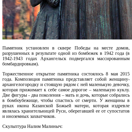
Памятник установлен в сквере Победы на месте домов,
разрушенных в результате одной из бомбежек в 1942 года (в
1942-1943 годах Архангельск подвергался массированным
бомбардировкам).
Торжественное открытие памятника состоялось 8 мая 2015
года. Композиция памятника представляет собой женщину-
архангелогородку и стоящую рядом с ней маленькую девочку,
которая прижимает к себе самое дорогое – маленькую куклу.
Две фигуры - два поколения – мать и дочь, которые собрались
в бомбоубежище, чтобы спастись от смерти. У женщины в
руках икона Казанской Божьей матери, которая издревле
являлась хранительницей Руси, оберегавшей ее от супостатов
и иноземных захватчиков.
Скульптура Налим Малиныч: