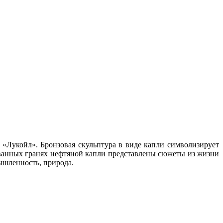
 «Лукойл». Бронзовая скульптура в виде капли символизирует
ованных гранях нефтяной капли представлены сюжеты из жизни
ышленность, природа.