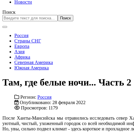
Новости
Поиск
Поиск
Россия
Страны СНГ
Европа
Азия
Африка
Северная Америка
Южная Америка
Там, где белые ночи... Часть 2
Регион:
Россия
Опубликовано: 28 февраля 2022
Просмотров: 1179
После Ханты-Мансийска мы отравились исследовать север Х
уютный, чистый, ухоженный городок со всей необходимой инфра
Но, увы, сильно подвел климат - здесь короткое и прохладное л