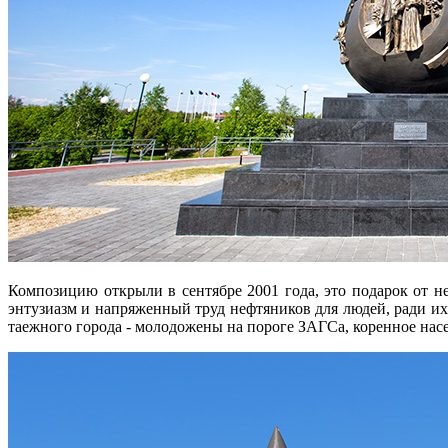
Композицию открыли в сентябре 2001 года, это подарок от н
энтузиазм и напряженный труд нефтяников для людей, ради и
таежного города - молодожены на пороге ЗАГСа, коренное насе