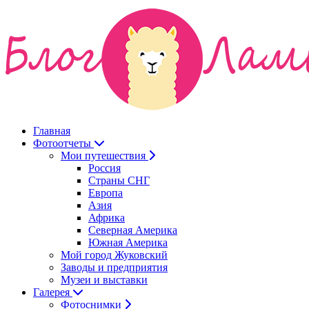
Главная
Фотоотчеты
Мои путешествия
Россия
Страны СНГ
Европа
Азия
Африка
Северная Америка
Южная Америка
Мой город Жуковский
Заводы и предприятия
Музеи и выставки
Галерея
Фотоснимки