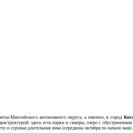
анты-Мансийского автономного округа, а именно, в город
Ког
структурой: здесь есть парки и скверы, озеро с обустроенным 
ето и суровая длительная зима (середины октября по начало мая).