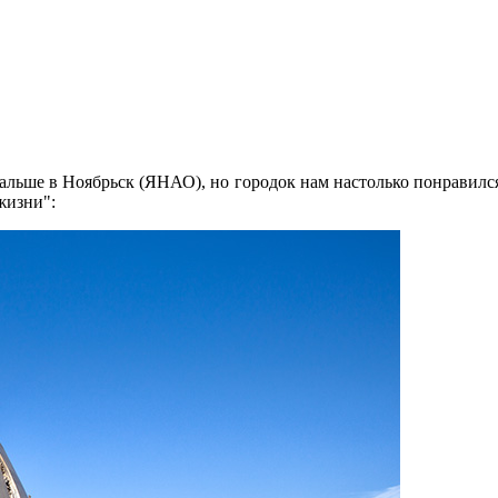
льше в Ноябрьск (ЯНАО), но городок нам настолько понравился, 
жизни":