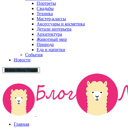
Портреты
Свадьбы
Техника
Мастер-классы
Аксессуары и косметика
Детали интерьера
Архитектура
Животный мир
Природа
Еда и напитки
События
Новости
Mobile Menu Toggle
Главная