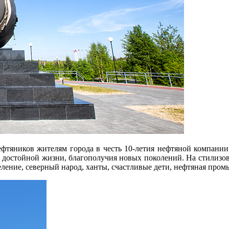
ефтяников жителям города в честь 10-летия нефтяной компании
х достойной жизни, благополучия новых поколений. На стилиз
ление, северный народ, ханты, счастливые дети, нефтяная пром