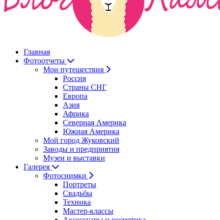
Главная
Фотоотчеты
Мои путешествия
Россия
Страны СНГ
Европа
Азия
Африка
Северная Америка
Южная Америка
Мой город Жуковский
Заводы и предприятия
Музеи и выставки
Галерея
Фотоснимки
Портреты
Свадьбы
Техника
Мастер-классы
Аксессуары и косметика