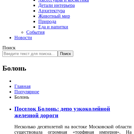
Детали интерьера
Архитектура
Животный мир
Природа
Еда и напитки
События
Новости
Поиск
Поиск
Болонь
Главная
Популярное
Болонь
Поселок Болонь: депо узкоколейной
железной дороги
Несколько десятилетий на востоке Московской области
существовала огромная «торфяная империя». На