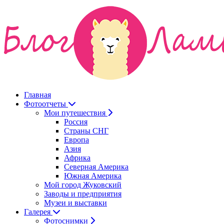
Главная
Фотоотчеты
Мои путешествия
Россия
Страны СНГ
Европа
Азия
Африка
Северная Америка
Южная Америка
Мой город Жуковский
Заводы и предприятия
Музеи и выставки
Галерея
Фотоснимки