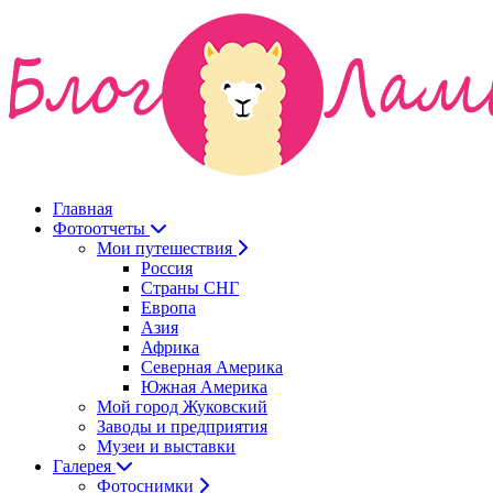
Главная
Фотоотчеты
Мои путешествия
Россия
Страны СНГ
Европа
Азия
Африка
Северная Америка
Южная Америка
Мой город Жуковский
Заводы и предприятия
Музеи и выставки
Галерея
Фотоснимки