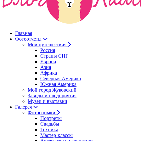
Главная
Фотоотчеты
Мои путешествия
Россия
Страны СНГ
Европа
Азия
Африка
Северная Америка
Южная Америка
Мой город Жуковский
Заводы и предприятия
Музеи и выставки
Галерея
Фотоснимки
Портреты
Свадьбы
Техника
Мастер-классы
Аксессуары и косметика