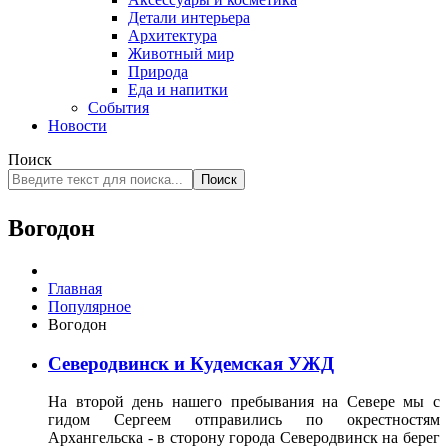
Детали интерьера
Архитектура
Животный мир
Природа
Еда и напитки
События
Новости
Поиск
Поиск
Вогодон
Главная
Популярное
Вогодон
Северодвинск и Кудемская УЖД
На второй день нашего пребывания на Севере мы с
гидом Сергеем отправились по окрестностям
Архангельска - в сторону города Северодвинск на берег