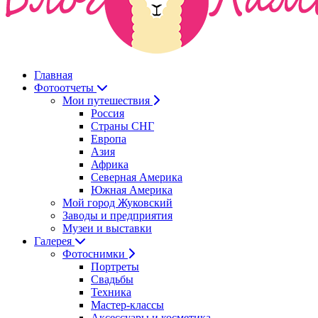
Главная
Фотоотчеты
Мои путешествия
Россия
Страны СНГ
Европа
Азия
Африка
Северная Америка
Южная Америка
Мой город Жуковский
Заводы и предприятия
Музеи и выставки
Галерея
Фотоснимки
Портреты
Свадьбы
Техника
Мастер-классы
Аксессуары и косметика