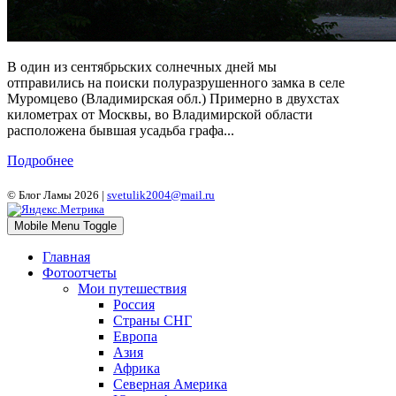
В один из сентябрьских солнечных дней мы
отправились на поиски полуразрушенного замка в селе
Муромцево (Владимирская обл.) Примерно в двухстах
километрах от Москвы, во Владимирской области
расположена бывшая усадьба графа...
Подробнее
© Блог Ламы 2026 |
svetulik2004@mail.ru
Mobile Menu Toggle
Главная
Фотоотчеты
Мои путешествия
Россия
Страны СНГ
Европа
Азия
Африка
Северная Америка