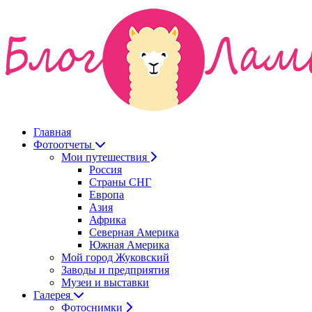
Главная
Фотоотчеты
Мои путешествия
Россия
Страны СНГ
Европа
Азия
Африка
Северная Америка
Южная Америка
Мой город Жуковский
Заводы и предприятия
Музеи и выставки
Галерея
Фотоснимки