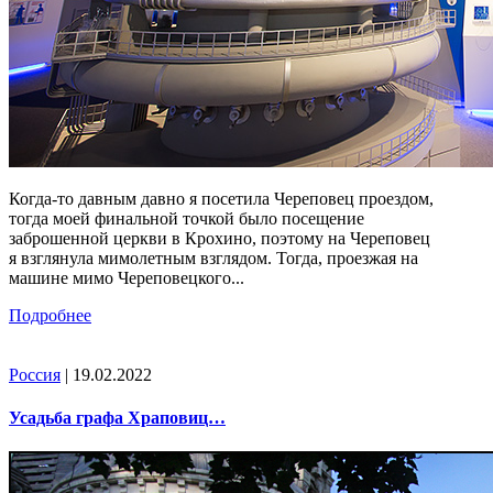
Когда-то давным давно я посетила Череповец проездом,
тогда моей финальной точкой было посещение
заброшенной церкви в Крохино, поэтому на Череповец
я взглянула мимолетным взглядом. Тогда, проезжая на
машине мимо Череповецкого...
Подробнее
Россия
| 19.02.2022
Усадьба графа Храповиц…