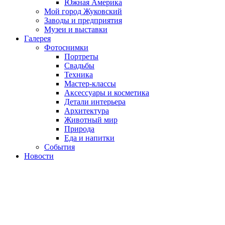
Южная Америка
Мой город Жуковский
Заводы и предприятия
Музеи и выставки
Галерея
Фотоснимки
Портреты
Свадьбы
Техника
Мастер-классы
Аксессуары и косметика
Детали интерьера
Архитектура
Животный мир
Природа
Еда и напитки
События
Новости