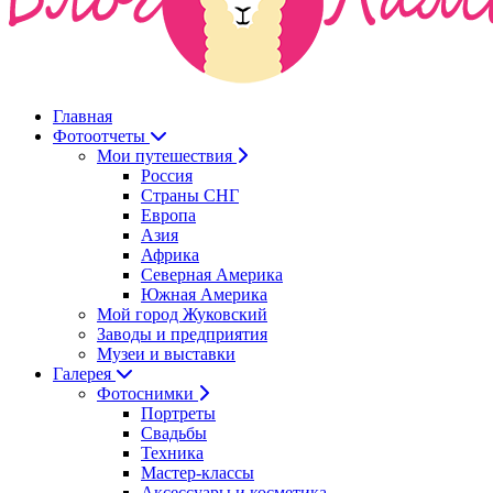
Главная
Фотоотчеты
Мои путешествия
Россия
Страны СНГ
Европа
Азия
Африка
Северная Америка
Южная Америка
Мой город Жуковский
Заводы и предприятия
Музеи и выставки
Галерея
Фотоснимки
Портреты
Свадьбы
Техника
Мастер-классы
Аксессуары и косметика