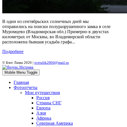
В один из сентябрьских солнечных дней мы
отправились на поиски полуразрушенного замка в селе
Муромцево (Владимирская обл.) Примерно в двухстах
километрах от Москвы, во Владимирской области
расположена бывшая усадьба графа...
Подробнее
© Блог Ламы 2026 |
svetulik2004@mail.ru
Mobile Menu Toggle
Главная
Фотоотчеты
Мои путешествия
Россия
Страны СНГ
Европа
Азия
Африка
Северная Америка