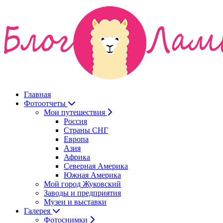
Главная
Фотоотчеты
Мои путешествия
Россия
Страны СНГ
Европа
Азия
Африка
Северная Америка
Южная Америка
Мой город Жуковский
Заводы и предприятия
Музеи и выставки
Галерея
Фотоснимки