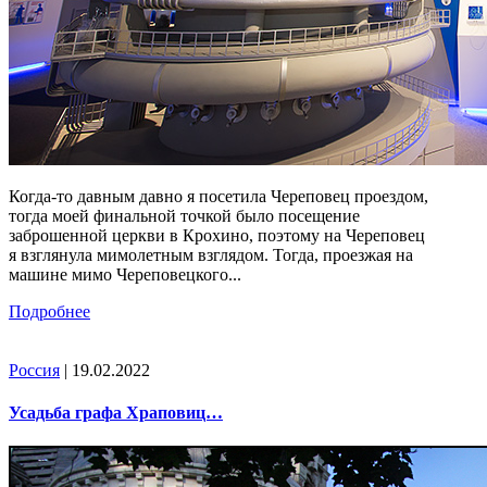
Когда-то давным давно я посетила Череповец проездом,
тогда моей финальной точкой было посещение
заброшенной церкви в Крохино, поэтому на Череповец
я взглянула мимолетным взглядом. Тогда, проезжая на
машине мимо Череповецкого...
Подробнее
Россия
| 19.02.2022
Усадьба графа Храповиц…