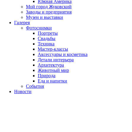
Южная Америка
Мой город Жуковский
Заводы и предприятия
Музеи и выставки
Галерея
Фотоснимки
Портреты
Свадьбы
Техника
Мастер-классы
Аксессуары и косметика
Детали интерьера
Архитектура
Животный мир
Природа
Еда и напитки
События
Новости