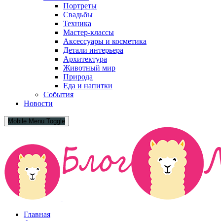
Портреты
Свадьбы
Техника
Мастер-классы
Аксессуары и косметика
Детали интерьера
Архитектура
Животный мир
Природа
Еда и напитки
События
Новости
Mobile Menu Toggle
Главная