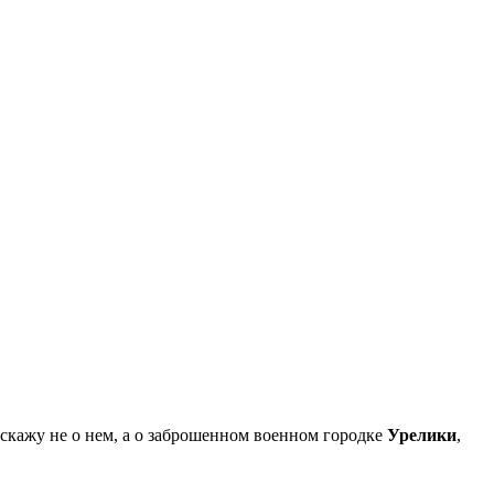
сскажу не о нем, а о заброшенном военном городке
Урелики
,