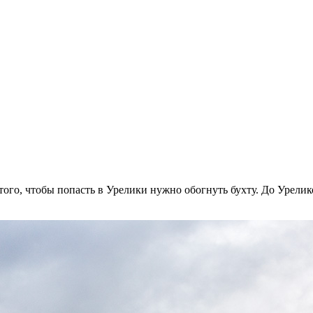
ого, чтобы попасть в Урелики нужно обогнуть бухту. До Урелик