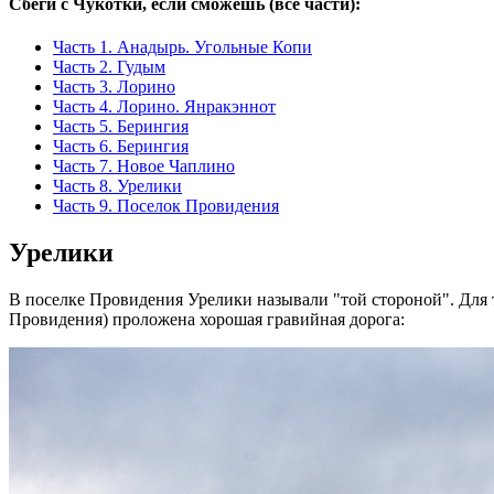
Сбеги с Чукотки, если сможешь (все части):
Часть 1. Анадырь. Угольные Копи
Часть 2. Гудым
Часть 3. Лорино
Часть 4. Лорино. Янракэннот
Часть 5. Берингия
Часть 6. Берингия
Часть 7. Новое Чаплино
Часть 8. Урелики
Часть 9. Поселок Провидения
Урелики
В поселке Провидения Урелики называли "той стороной". Для т
Провидения) проложена хорошая гравийная дорога: