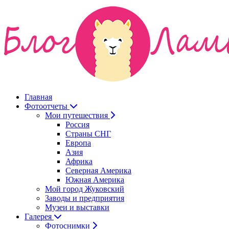
Главная
Фотоотчеты
Мои путешествия
Россия
Страны СНГ
Европа
Азия
Африка
Северная Америка
Южная Америка
Мой город Жуковский
Заводы и предприятия
Музеи и выставки
Галерея
Фотоснимки