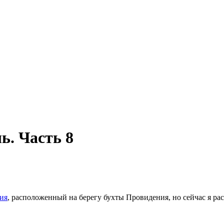
ь. Часть 8
ия
, расположенный на берегу бухты Провидения, но сейчас я ра