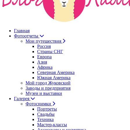
Главная
Фотоотчеты
Мои путешествия
Россия
Страны СНГ
Европа
Азия
Африка
Северная Америка
Южная Америка
Мой город Жуковский
Заводы и предприятия
Музеи и выставки
Галерея
Фотоснимки
Портреты
Свадьбы
Техника
Мастер-классы
Аксессуары и косметика