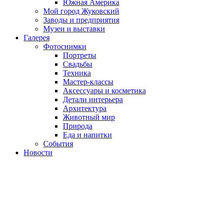
Южная Америка
Мой город Жуковский
Заводы и предприятия
Музеи и выставки
Галерея
Фотоснимки
Портреты
Свадьбы
Техника
Мастер-классы
Аксессуары и косметика
Детали интерьера
Архитектура
Животный мир
Природа
Еда и напитки
События
Новости