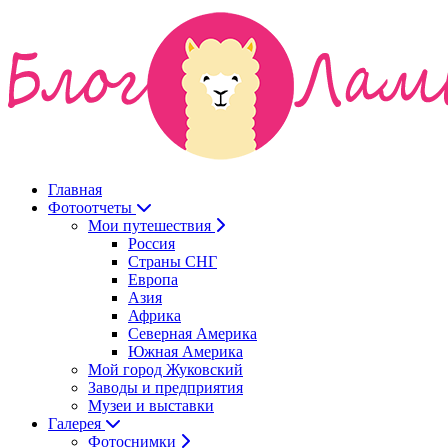
Главная
Фотоотчеты
Мои путешествия
Россия
Страны СНГ
Европа
Азия
Африка
Северная Америка
Южная Америка
Мой город Жуковский
Заводы и предприятия
Музеи и выставки
Галерея
Фотоснимки