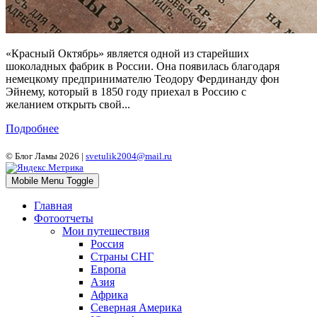
«Красный Октябрь» является одной из старейших
шоколадных фабрик в России. Она появилась благодаря
немецкому предпринимателю Теодору Фердинанду фон
Эйнему, который в 1850 году приехал в Россию с
желанием открыть свой...
Подробнее
© Блог Ламы 2026 |
svetulik2004@mail.ru
Mobile Menu Toggle
Главная
Фотоотчеты
Мои путешествия
Россия
Страны СНГ
Европа
Азия
Африка
Северная Америка