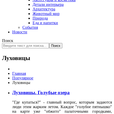
Детали интерьера
Архитектура
Животный мир
Природа
Еда и напитки
События
Новости
Поиск
Поиск
Луховицы
Главная
Популярное
Луховицы
Луховицы. Голубые озера
"Где купаться?" - главный вопрос, которым задаются
люди этим жарким летом. Каждое "голубое пятнышко"
на карте уже "обжито" палаточными городками,