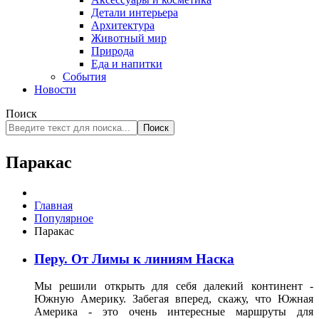
Детали интерьера
Архитектура
Животный мир
Природа
Еда и напитки
События
Новости
Поиск
Поиск
Паракас
Главная
Популярное
Паракас
Перу. От Лимы к линиям Наска
Мы решили открыть для себя далекий континент -
Южную Америку. Забегая вперед, скажу, что Южная
Америка - это очень интересные маршруты для