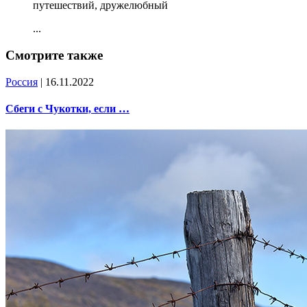
путешествий, дружелюбный
...
Смотрите также
Россия
| 16.11.2022
Сбеги с Чукотки, если …