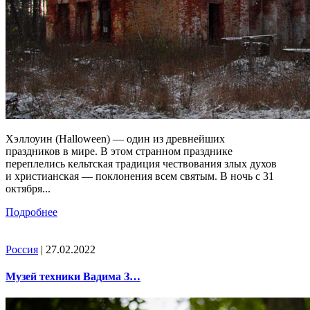
Хэллоуин (Halloween) — один из древнейших
праздников в мире. В этом странном празднике
переплелись кельтская традиция чествования злых духов
и христианская — поклонения всем святым. В ночь с 31
октября...
Подробнее
Россия
| 27.02.2022
Музей техники Вадима З…