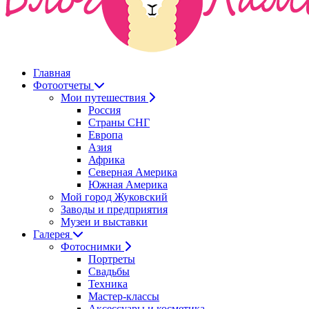
Главная
Фотоотчеты
Мои путешествия
Россия
Страны СНГ
Европа
Азия
Африка
Северная Америка
Южная Америка
Мой город Жуковский
Заводы и предприятия
Музеи и выставки
Галерея
Фотоснимки
Портреты
Свадьбы
Техника
Мастер-классы
Аксессуары и косметика