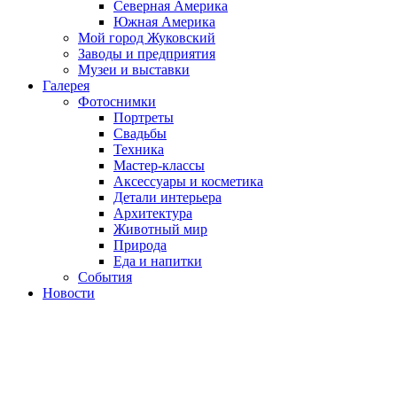
Северная Америка
Южная Америка
Мой город Жуковский
Заводы и предприятия
Музеи и выставки
Галерея
Фотоснимки
Портреты
Свадьбы
Техника
Мастер-классы
Аксессуары и косметика
Детали интерьера
Архитектура
Животный мир
Природа
Еда и напитки
События
Новости