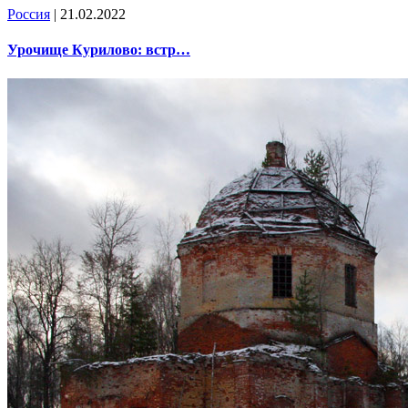
Россия
| 21.02.2022
Урочище Курилово: встр…