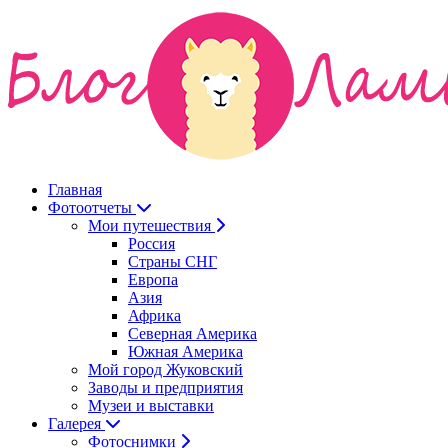
Главная
Фотоотчеты
Мои путешествия
Россия
Страны СНГ
Европа
Азия
Африка
Северная Америка
Южная Америка
Мой город Жуковский
Заводы и предприятия
Музеи и выставки
Галерея
Фотоснимки