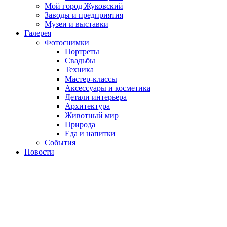
Мой город Жуковский
Заводы и предприятия
Музеи и выставки
Галерея
Фотоснимки
Портреты
Свадьбы
Техника
Мастер-классы
Аксессуары и косметика
Детали интерьера
Архитектура
Животный мир
Природа
Еда и напитки
События
Новости