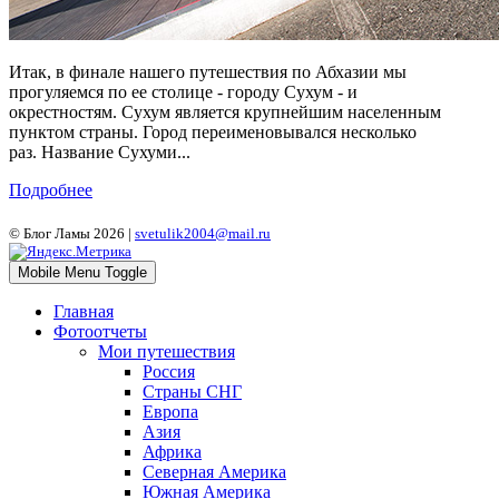
Итак, в финале нашего путешествия по Абхазии мы
прогуляемся по ее столице - городу Сухум - и
окрестностям. Сухум является крупнейшим населенным
пунктом страны. Город переименовывался несколько
раз. Название Сухуми...
Подробнее
© Блог Ламы 2026 |
svetulik2004@mail.ru
Mobile Menu Toggle
Главная
Фотоотчеты
Мои путешествия
Россия
Страны СНГ
Европа
Азия
Африка
Северная Америка
Южная Америка