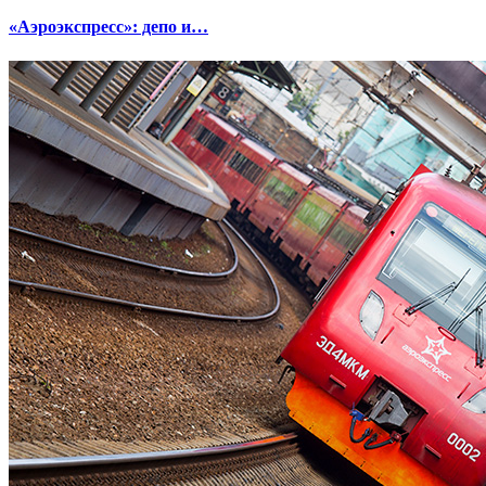
«Аэроэкспресс»: депо и…