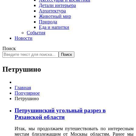
Детали интерьера
Архитектура
Животный мир
Природа
Еда и напитки
События
Новости
Поиск
Поиск
Петрушино
Главная
Популярное
Петрушино
Петрушинский угольный разрез в
Рязанской области
Итак, мы продолжаем путешествовать по интересным
местам близлежащим от Москвы областям. Ранее мы