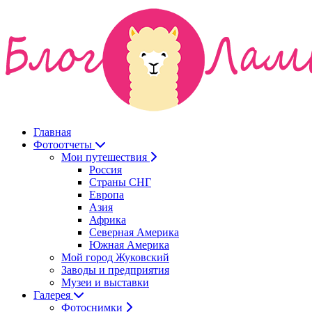
Главная
Фотоотчеты
Мои путешествия
Россия
Страны СНГ
Европа
Азия
Африка
Северная Америка
Южная Америка
Мой город Жуковский
Заводы и предприятия
Музеи и выставки
Галерея
Фотоснимки