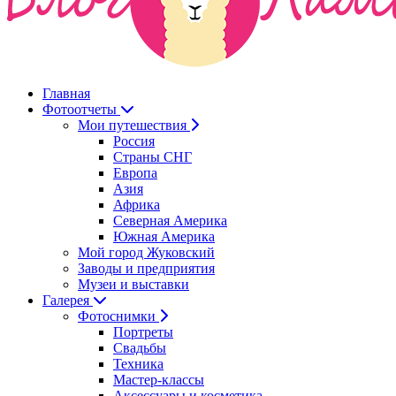
Главная
Фотоотчеты
Мои путешествия
Россия
Страны СНГ
Европа
Азия
Африка
Северная Америка
Южная Америка
Мой город Жуковский
Заводы и предприятия
Музеи и выставки
Галерея
Фотоснимки
Портреты
Свадьбы
Техника
Мастер-классы
Аксессуары и косметика