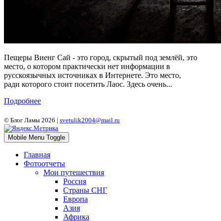
Пещеры Виенг Сай - это город, скрытый под землёй, это
место, о котором практически нет информации в
русскоязычных источниках в Интернете. Это место,
ради которого стоит посетить Лаос. Здесь очень...
Подробнее
© Блог Ламы 2026 |
svetulik2004@mail.ru
Mobile Menu Toggle
Главная
Фотоотчеты
Мои путешествия
Россия
Страны СНГ
Европа
Азия
Африка