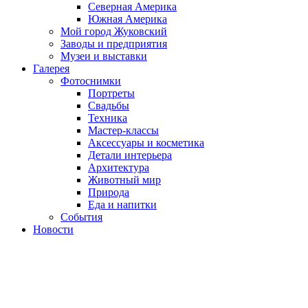
Северная Америка
Южная Америка
Мой город Жуковский
Заводы и предприятия
Музеи и выставки
Галерея
Фотоснимки
Портреты
Свадьбы
Техника
Мастер-классы
Аксессуары и косметика
Детали интерьера
Архитектура
Животный мир
Природа
Еда и напитки
События
Новости