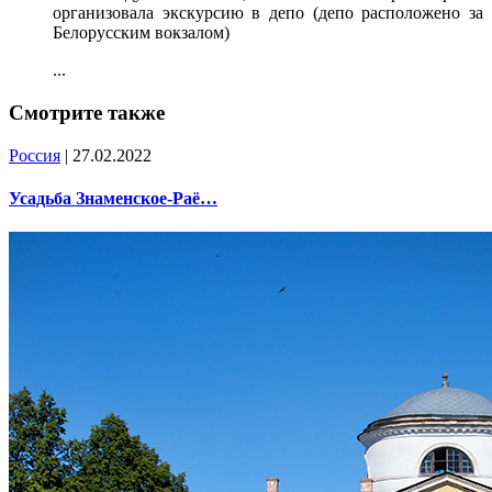
организовала экскурсию в депо (депо расположено за
Белорусским вокзалом)
...
Смотрите также
Россия
| 27.02.2022
Усадьба Знаменское-Раё…