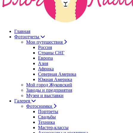
Главная
Фотоотчеты
Мои путешествия
Россия
Страны СНГ
Европа
Азия
Африка
Северная Америка
Южная Америка
Мой город Жуковский
Заводы и предприятия
Музеи и выставки
Галерея
Фотоснимки
Портреты
Свадьбы
Техника
Мастер-классы
Аксессуары и косметика