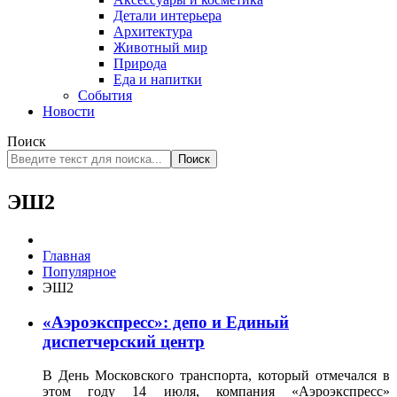
Детали интерьера
Архитектура
Животный мир
Природа
Еда и напитки
События
Новости
Поиск
Поиск
ЭШ2
Главная
Популярное
ЭШ2
«Аэроэкспресс»: депо и Единый
диспетчерский центр
В День Московского транспорта, который отмечался в
этом году 14 июля, компания «Аэроэкспресс»