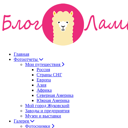
Главная
Фотоотчеты
Мои путешествия
Россия
Страны СНГ
Европа
Азия
Африка
Северная Америка
Южная Америка
Мой город Жуковский
Заводы и предприятия
Музеи и выставки
Галерея
Фотоснимки