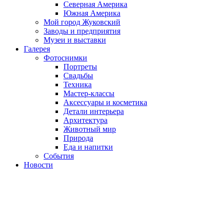
Северная Америка
Южная Америка
Мой город Жуковский
Заводы и предприятия
Музеи и выставки
Галерея
Фотоснимки
Портреты
Свадьбы
Техника
Мастер-классы
Аксессуары и косметика
Детали интерьера
Архитектура
Животный мир
Природа
Еда и напитки
События
Новости