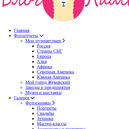
Главная
Фотоотчеты
Мои путешествия
Россия
Страны СНГ
Европа
Азия
Африка
Северная Америка
Южная Америка
Мой город Жуковский
Заводы и предприятия
Музеи и выставки
Галерея
Фотоснимки
Портреты
Свадьбы
Техника
Мастер-классы
Аксессуары и косметика