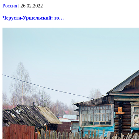
Россия
| 26.02.2022
Черусти-Уршельский: то…