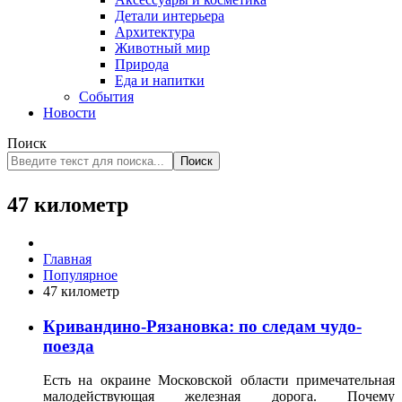
Детали интерьера
Архитектура
Животный мир
Природа
Еда и напитки
События
Новости
Поиск
Поиск
47 километр
Главная
Популярное
47 километр
Кривандино-Рязановка: по следам чудо-
поезда
Есть на окраине Московской области примечательная
малодействующая железная дорога. Почему