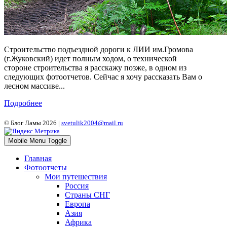
Строительство подъездной дороги к ЛИИ им.Громова
(г.Жуковский) идет полным ходом, о технической
стороне строительства я расскажу позже, в одном из
следующих фотоотчетов. Сейчас я хочу рассказать Вам о
лесном массиве...
Подробнее
© Блог Ламы 2026 |
svetulik2004@mail.ru
Mobile Menu Toggle
Главная
Фотоотчеты
Мои путешествия
Россия
Страны СНГ
Европа
Азия
Африка