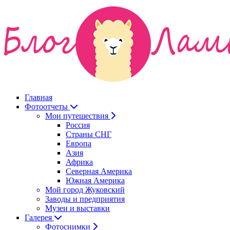
Главная
Фотоотчеты
Мои путешествия
Россия
Страны СНГ
Европа
Азия
Африка
Северная Америка
Южная Америка
Мой город Жуковский
Заводы и предприятия
Музеи и выставки
Галерея
Фотоснимки