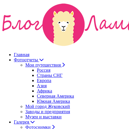
Главная
Фотоотчеты
Мои путешествия
Россия
Страны СНГ
Европа
Азия
Африка
Северная Америка
Южная Америка
Мой город Жуковский
Заводы и предприятия
Музеи и выставки
Галерея
Фотоснимки