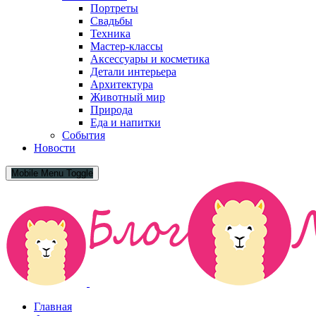
Портреты
Свадьбы
Техника
Мастер-классы
Аксессуары и косметика
Детали интерьера
Архитектура
Животный мир
Природа
Еда и напитки
События
Новости
Mobile Menu Toggle
Главная