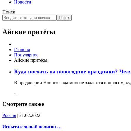
Новости
Поиск
Поиск
Айские притёсы
Главная
Популярное
Айские притёсы
Куда поехать на новогодние праздники? Чел
В преддверии Нового года многие задаются вопросом, ку
...
Смотрите также
Россия
| 21.02.2022
Испытательный полигон …