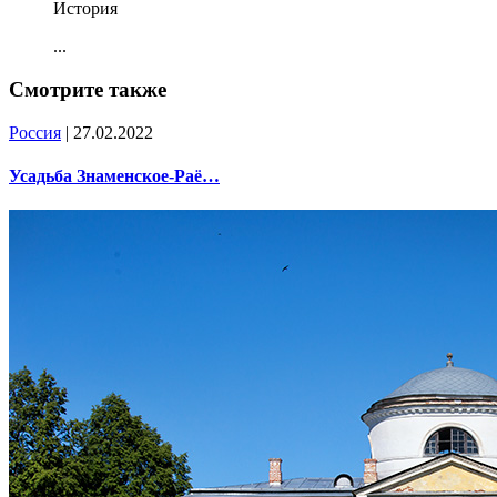
История
...
Смотрите также
Россия
| 27.02.2022
Усадьба Знаменское-Раё…