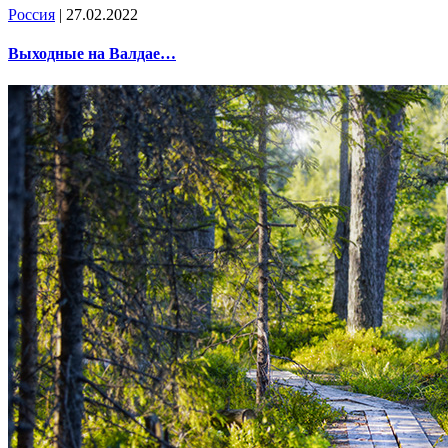
Россия
| 27.02.2022
Выходные на Валдае…