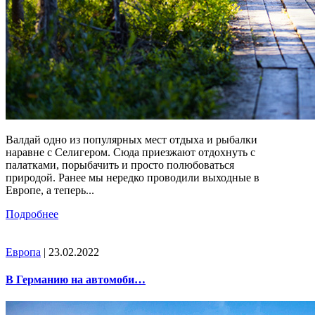
Валдай одно из популярных мест отдыха и рыбалки
наравне с Селигером. Сюда приезжают отдохнуть с
палатками, порыбачить и просто полюбоваться
природой. Ранее мы нередко проводили выходные в
Европе, а теперь...
Подробнее
Европа
| 23.02.2022
В Германию на автомоби…