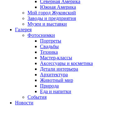
Северная Америка
Южная Америка
Мой город Жуковский
Заводы и предприятия
Музеи и выставки
Галерея
Фотоснимки
Портреты
Свадьбы
Техника
Мастер-классы
Аксессуары и косметика
Детали интерьера
Архитектура
Животный мир
Природа
Еда и напитки
События
Новости