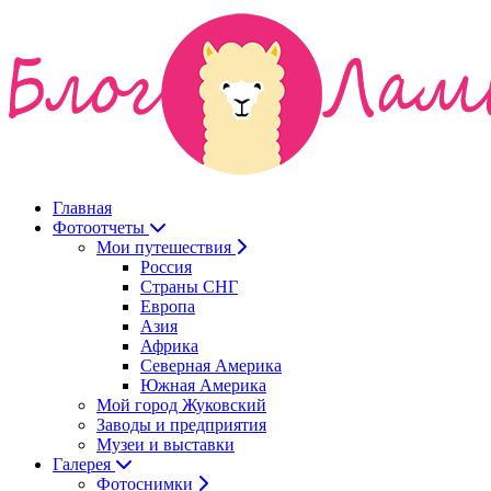
Главная
Фотоотчеты
Мои путешествия
Россия
Страны СНГ
Европа
Азия
Африка
Северная Америка
Южная Америка
Мой город Жуковский
Заводы и предприятия
Музеи и выставки
Галерея
Фотоснимки