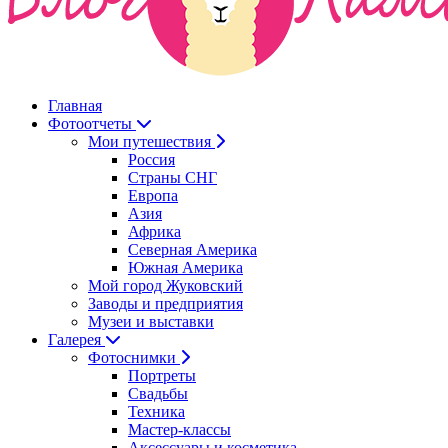
Главная
Фотоотчеты
Мои путешествия
Россия
Страны СНГ
Европа
Азия
Африка
Северная Америка
Южная Америка
Мой город Жуковский
Заводы и предприятия
Музеи и выставки
Галерея
Фотоснимки
Портреты
Свадьбы
Техника
Мастер-классы
Аксессуары и косметика