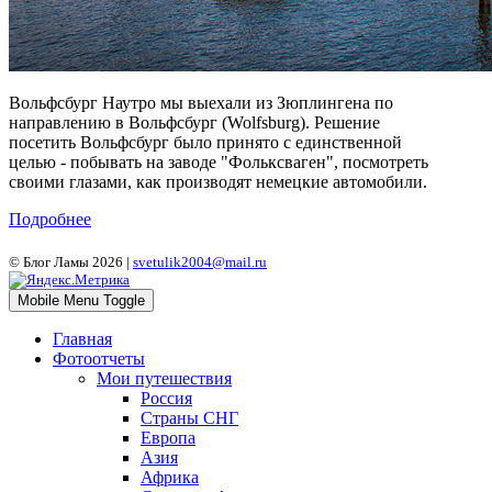
Вольфсбург Наутро мы выехали из Зюплингена по
направлению в Вольфсбург (Wolfsburg). Решение
посетить Вольфсбург было принято с единственной
целью - побывать на заводе "Фольксваген", посмотреть
своими глазами, как производят немецкие автомобили.
Подробнее
© Блог Ламы 2026 |
svetulik2004@mail.ru
Mobile Menu Toggle
Главная
Фотоотчеты
Мои путешествия
Россия
Страны СНГ
Европа
Азия
Африка