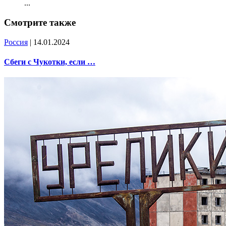
...
Смотрите также
Россия
| 14.01.2024
Сбеги с Чукотки, если …