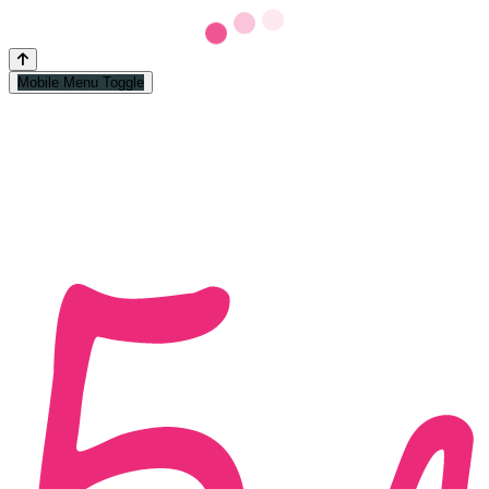
Mobile Menu Toggle