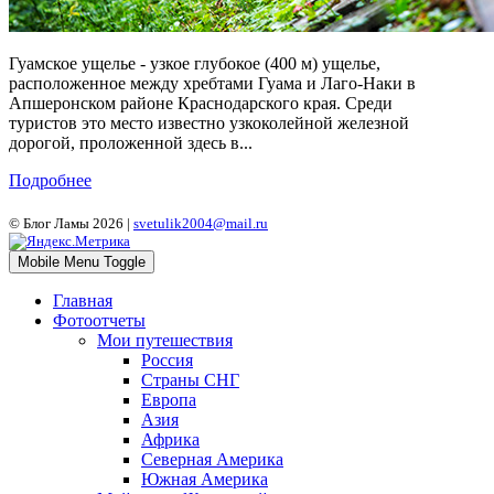
Гуамское ущелье - узкое глубокое (400 м) ущелье,
расположенное между хребтами Гуама и Лаго-Наки в
Апшеронском районе Краснодарского края. Среди
туристов это место известно узкоколейной железной
дорогой, проложенной здесь в...
Подробнее
© Блог Ламы 2026 |
svetulik2004@mail.ru
Mobile Menu Toggle
Главная
Фотоотчеты
Мои путешествия
Россия
Страны СНГ
Европа
Азия
Африка
Северная Америка
Южная Америка