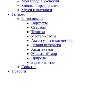
Мой город Жуковский
Заводы и предприятия
Музеи и выставки
Галерея
Фотоснимки
Портреты
Свадьбы
Техника
Мастер-классы
Аксессуары и косметика
Детали интерьера
Архитектура
Животный мир
Природа
Еда и напитки
События
Новости