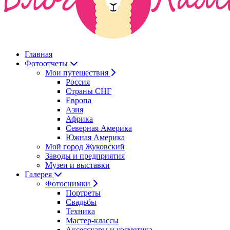
Главная
Фотоотчеты
Мои путешествия
Россия
Страны СНГ
Европа
Азия
Африка
Северная Америка
Южная Америка
Мой город Жуковский
Заводы и предприятия
Музеи и выставки
Галерея
Фотоснимки
Портреты
Свадьбы
Техника
Мастер-классы
Аксессуары и косметика