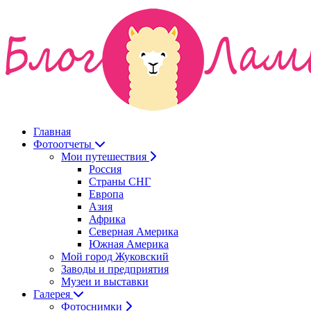
Главная
Фотоотчеты
Мои путешествия
Россия
Страны СНГ
Европа
Азия
Африка
Северная Америка
Южная Америка
Мой город Жуковский
Заводы и предприятия
Музеи и выставки
Галерея
Фотоснимки