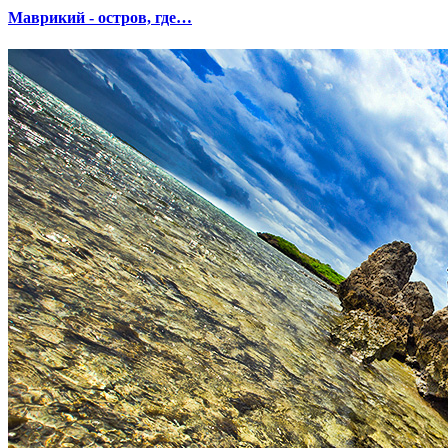
Маврикий - остров, где…