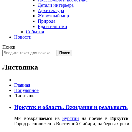
Детали интерьера
Архитектура
Животный мир
Природа
Еда и напитки
События
Новости
Поиск
Поиск
Листвянка
Главная
Популярное
Листвянка
Иркутск и область. Ожидания и реальность
Мы возвращаемся из
Бурятии
на поезде в
Иркутск
.
Город расположен в Восточной Сибири, на берегах реки