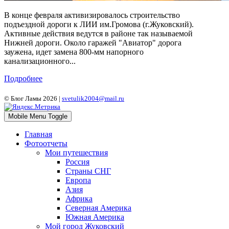
В конце февраля активизировалось строительство
подъездной дороги к ЛИИ им.Громова (г.Жуковский).
Активные действия ведутся в районе так называемой
Нижней дороги. Около гаражей "Авиатор" дорога
заужена, идет замена 800-мм напорного
канализационного...
Подробнее
© Блог Ламы 2026 |
svetulik2004@mail.ru
Mobile Menu Toggle
Главная
Фотоотчеты
Мои путешествия
Россия
Страны СНГ
Европа
Азия
Африка
Северная Америка
Южная Америка
Мой город Жуковский