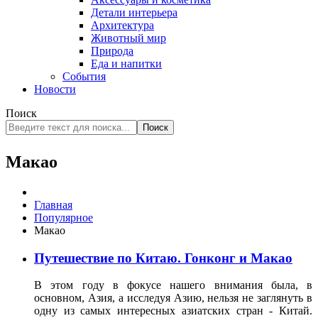
Детали интерьера
Архитектура
Животный мир
Природа
Еда и напитки
События
Новости
Поиск
Поиск
Макао
Главная
Популярное
Макао
Путешествие по Китаю. Гонконг и Макао
В этом году в фокусе нашего внимания была, в
основном, Азия, а исследуя Азию, нельзя не заглянуть в
одну из самых интересных азиатских стран - Китай.