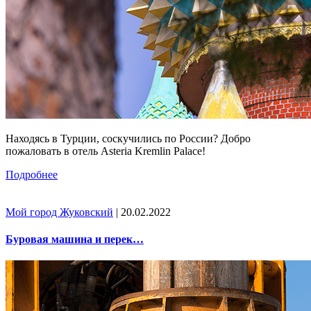
Находясь в Турции, соскучились по России? Добро
пожаловать в отель Asteria Kremlin Palace!
Подробнее
Мой город Жуковский
| 20.02.2022
Буровая машина и перек…