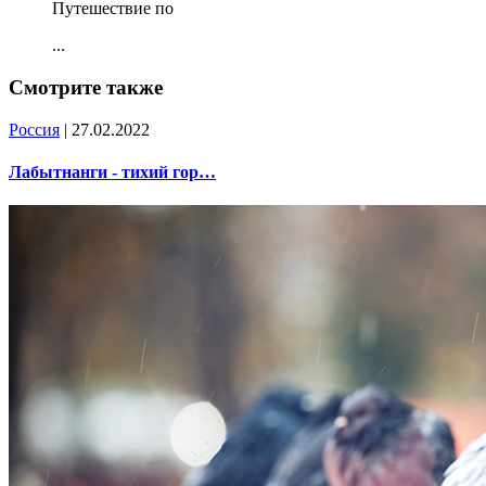
Путешествие по
...
Смотрите также
Россия
| 27.02.2022
Лабытнанги - тихий гор…