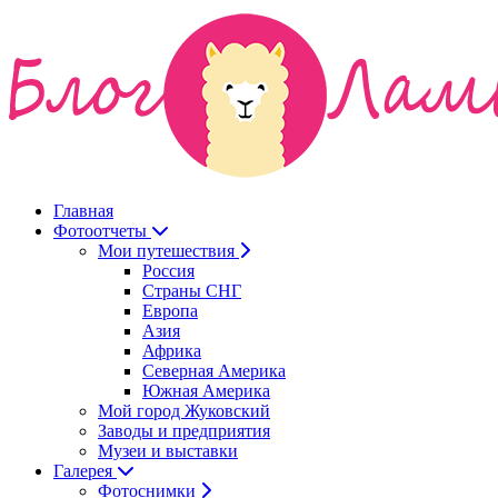
Главная
Фотоотчеты
Мои путешествия
Россия
Страны СНГ
Европа
Азия
Африка
Северная Америка
Южная Америка
Мой город Жуковский
Заводы и предприятия
Музеи и выставки
Галерея
Фотоснимки