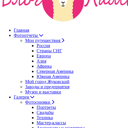
Главная
Фотоотчеты
Мои путешествия
Россия
Страны СНГ
Европа
Азия
Африка
Северная Америка
Южная Америка
Мой город Жуковский
Заводы и предприятия
Музеи и выставки
Галерея
Фотоснимки
Портреты
Свадьбы
Техника
Мастер-классы
Аксессуары и косметика