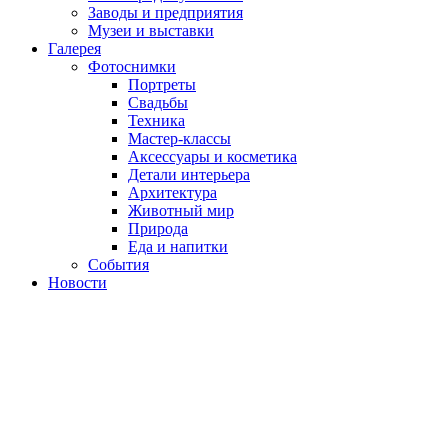
Заводы и предприятия
Музеи и выставки
Галерея
Фотоснимки
Портреты
Свадьбы
Техника
Мастер-классы
Аксессуары и косметика
Детали интерьера
Архитектура
Животный мир
Природа
Еда и напитки
События
Новости