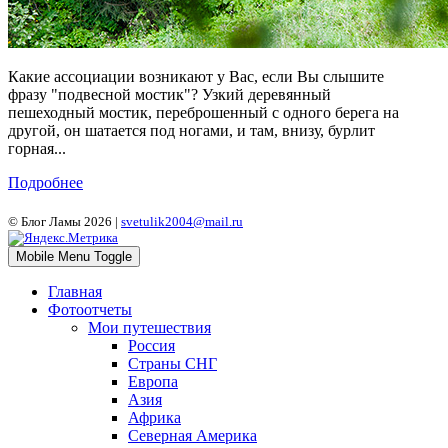
Какие ассоциации возникают у Вас, если Вы слышите
фразу "подвесной мостик"? Узкий деревянный
пешеходный мостик, переброшенный с одного берега на
другой, он шатается под ногами, и там, внизу, бурлит
горная...
Подробнее
© Блог Ламы 2026 |
svetulik2004@mail.ru
Mobile Menu Toggle
Главная
Фотоотчеты
Мои путешествия
Россия
Страны СНГ
Европа
Азия
Африка
Северная Америка