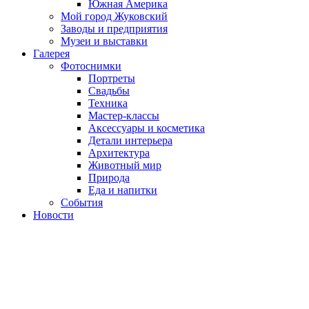
Южная Америка
Мой город Жуковский
Заводы и предприятия
Музеи и выставки
Галерея
Фотоснимки
Портреты
Свадьбы
Техника
Мастер-классы
Аксессуары и косметика
Детали интерьера
Архитектура
Животный мир
Природа
Еда и напитки
События
Новости