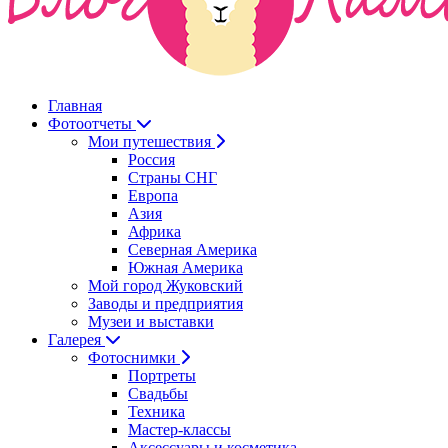
Главная
Фотоотчеты
Мои путешествия
Россия
Страны СНГ
Европа
Азия
Африка
Северная Америка
Южная Америка
Мой город Жуковский
Заводы и предприятия
Музеи и выставки
Галерея
Фотоснимки
Портреты
Свадьбы
Техника
Мастер-классы
Аксессуары и косметика