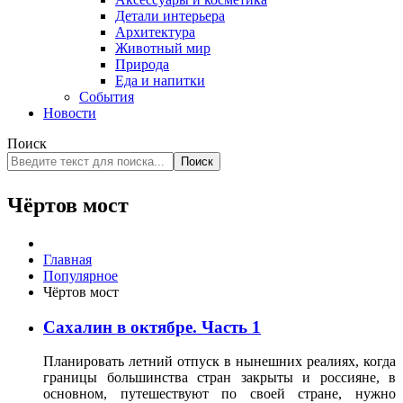
Детали интерьера
Архитектура
Животный мир
Природа
Еда и напитки
События
Новости
Поиск
Поиск
Чёртов мост
Главная
Популярное
Чёртов мост
Сахалин в октябре. Часть 1
Планировать летний отпуск в нынешних реалиях, когда
границы большинства стран закрыты и россияне, в
основном, путешествуют по своей стране, нужно