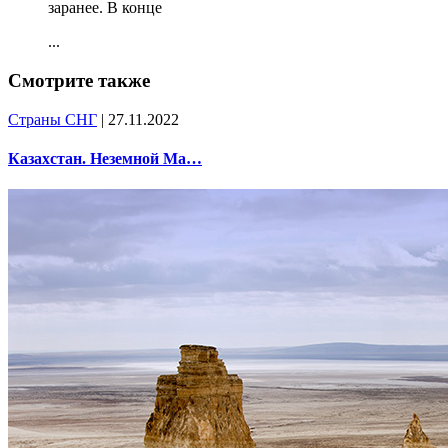
заранее. В конце
...
Смотрите также
Страны СНГ
| 27.11.2022
Казахстан. Неземной Ма…