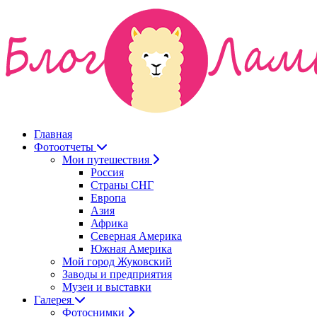
Главная
Фотоотчеты
Мои путешествия
Россия
Страны СНГ
Европа
Азия
Африка
Северная Америка
Южная Америка
Мой город Жуковский
Заводы и предприятия
Музеи и выставки
Галерея
Фотоснимки