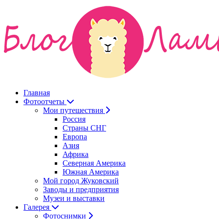
Главная
Фотоотчеты
Мои путешествия
Россия
Страны СНГ
Европа
Азия
Африка
Северная Америка
Южная Америка
Мой город Жуковский
Заводы и предприятия
Музеи и выставки
Галерея
Фотоснимки