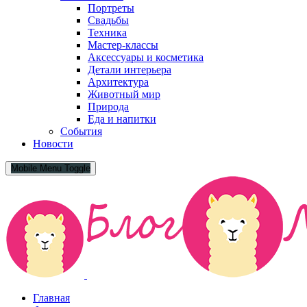
Портреты
Свадьбы
Техника
Мастер-классы
Аксессуары и косметика
Детали интерьера
Архитектура
Животный мир
Природа
Еда и напитки
События
Новости
Mobile Menu Toggle
Главная