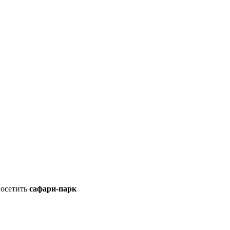
посетить
сафари-парк