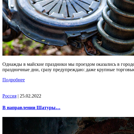
Однажды в майские праздники мы проездом оказались в городе
праздничные дни, сразу предупреждаю: даже крупные торговые
Подробнее
Россия
| 25.02.2022
В направлении Шатуры…