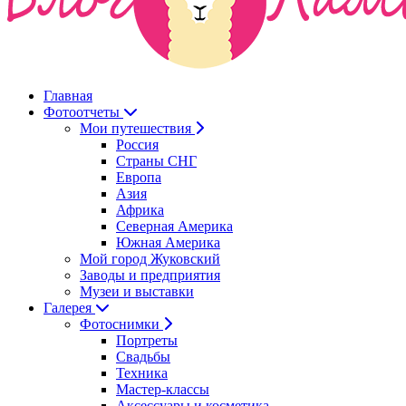
Главная
Фотоотчеты
Мои путешествия
Россия
Страны СНГ
Европа
Азия
Африка
Северная Америка
Южная Америка
Мой город Жуковский
Заводы и предприятия
Музеи и выставки
Галерея
Фотоснимки
Портреты
Свадьбы
Техника
Мастер-классы
Аксессуары и косметика