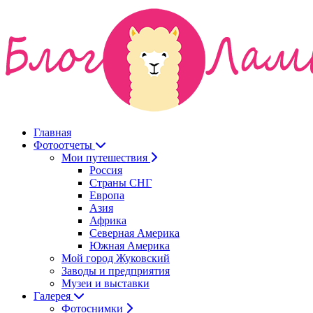
Главная
Фотоотчеты
Мои путешествия
Россия
Страны СНГ
Европа
Азия
Африка
Северная Америка
Южная Америка
Мой город Жуковский
Заводы и предприятия
Музеи и выставки
Галерея
Фотоснимки