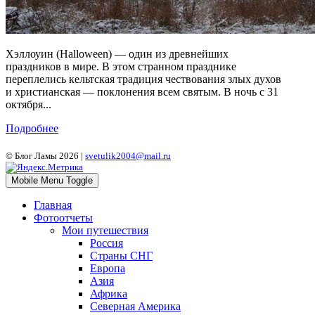
Хэллоуин (Halloween) — один из древнейших
праздников в мире. В этом странном празднике
переплелись кельтская традиция чествования злых духов
и христианская — поклонения всем святым. В ночь с 31
октября...
Подробнее
© Блог Ламы 2026 |
svetulik2004@mail.ru
Mobile Menu Toggle
Главная
Фотоотчеты
Мои путешествия
Россия
Страны СНГ
Европа
Азия
Африка
Северная Америка