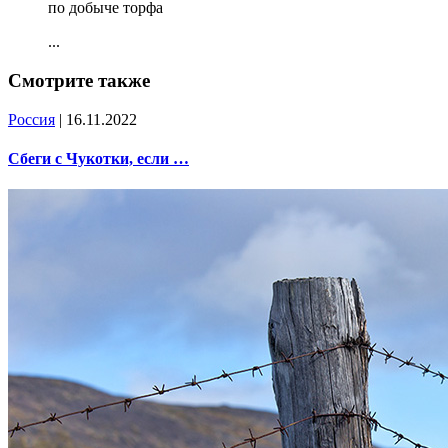
по добыче торфа
...
Смотрите также
Россия
| 16.11.2022
Сбеги с Чукотки, если …