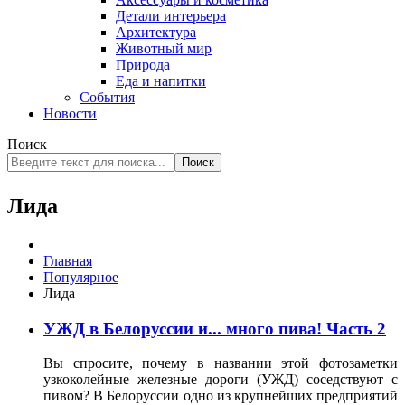
Детали интерьера
Архитектура
Животный мир
Природа
Еда и напитки
События
Новости
Поиск
Поиск
Лида
Главная
Популярное
Лида
УЖД в Белоруссии и... много пива! Часть 2
Вы спросите, почему в названии этой фотозаметки
узкоколейные железные дороги (УЖД) соседствуют с
пивом? В Белоруссии одно из крупнейших предприятий