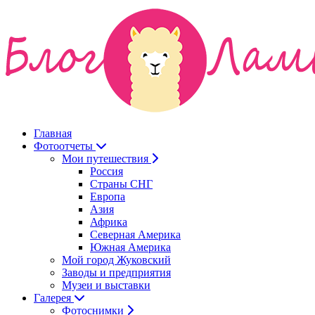
Главная
Фотоотчеты
Мои путешествия
Россия
Страны СНГ
Европа
Азия
Африка
Северная Америка
Южная Америка
Мой город Жуковский
Заводы и предприятия
Музеи и выставки
Галерея
Фотоснимки