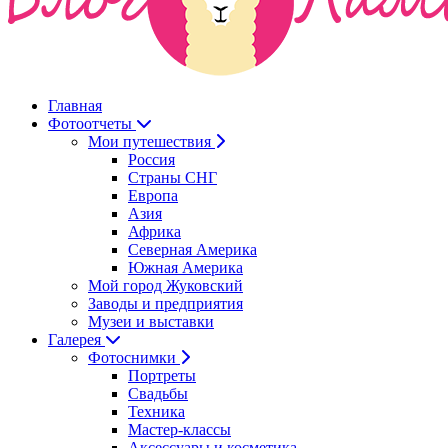
Главная
Фотоотчеты
Мои путешествия
Россия
Страны СНГ
Европа
Азия
Африка
Северная Америка
Южная Америка
Мой город Жуковский
Заводы и предприятия
Музеи и выставки
Галерея
Фотоснимки
Портреты
Свадьбы
Техника
Мастер-классы
Аксессуары и косметика