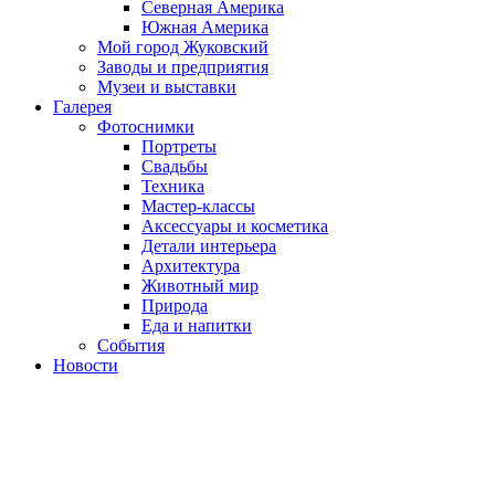
Северная Америка
Южная Америка
Мой город Жуковский
Заводы и предприятия
Музеи и выставки
Галерея
Фотоснимки
Портреты
Свадьбы
Техника
Мастер-классы
Аксессуары и косметика
Детали интерьера
Архитектура
Животный мир
Природа
Еда и напитки
События
Новости