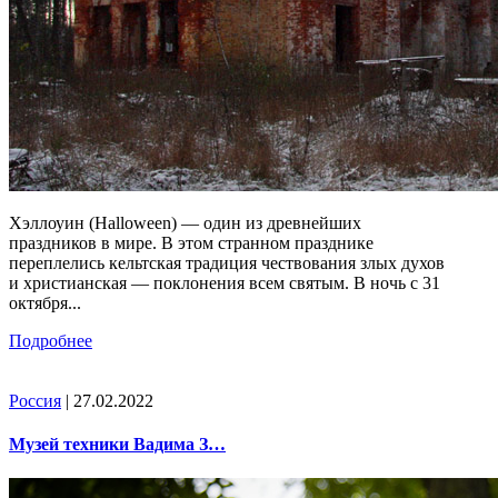
Хэллоуин (Halloween) — один из древнейших
праздников в мире. В этом странном празднике
переплелись кельтская традиция чествования злых духов
и христианская — поклонения всем святым. В ночь с 31
октября...
Подробнее
Россия
| 27.02.2022
Музей техники Вадима З…