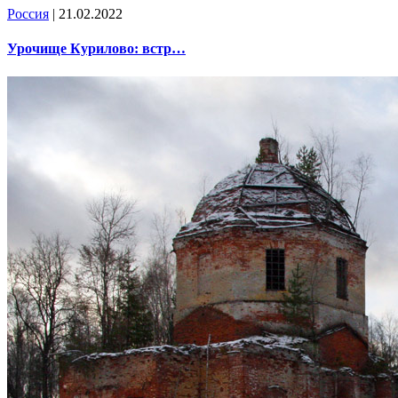
Россия
| 21.02.2022
Урочище Курилово: встр…