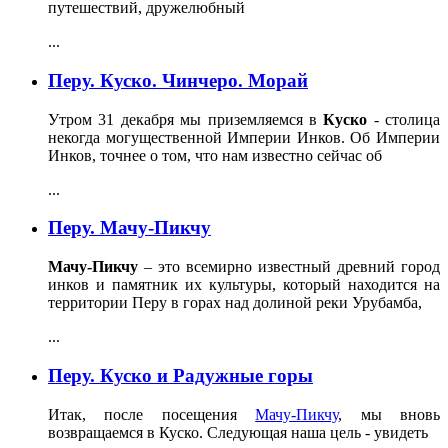
путешествий, дружелюбный
...
Перу. Куско. Чинчеро. Морай
Утром 31 декабря мы приземляемся в
Куско
- столица
некогда могущественной Империи Инков. Об Империи
Инков, точнее о том, что нам известно сейчас об
...
Перу. Мачу-Пикчу
Мачу-Пикчу
– это всемирно известный древний город
инков и памятник их культуры, который находится на
территории Перу в горах над долиной реки Урубамба,
...
Перу. Куско и Радужные горы
Итак, после посещения
Мачу-Пикчу
, мы вновь
возвращаемся в Куско. Следующая наша цель - увидеть