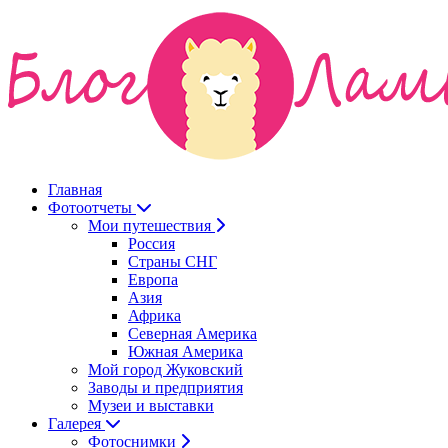
Главная
Фотоотчеты
Мои путешествия
Россия
Страны СНГ
Европа
Азия
Африка
Северная Америка
Южная Америка
Мой город Жуковский
Заводы и предприятия
Музеи и выставки
Галерея
Фотоснимки