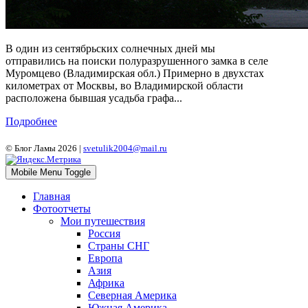
В один из сентябрьских солнечных дней мы
отправились на поиски полуразрушенного замка в селе
Муромцево (Владимирская обл.) Примерно в двухстах
километрах от Москвы, во Владимирской области
расположена бывшая усадьба графа...
Подробнее
© Блог Ламы 2026 |
svetulik2004@mail.ru
Mobile Menu Toggle
Главная
Фотоотчеты
Мои путешествия
Россия
Страны СНГ
Европа
Азия
Африка
Северная Америка
Южная Америка