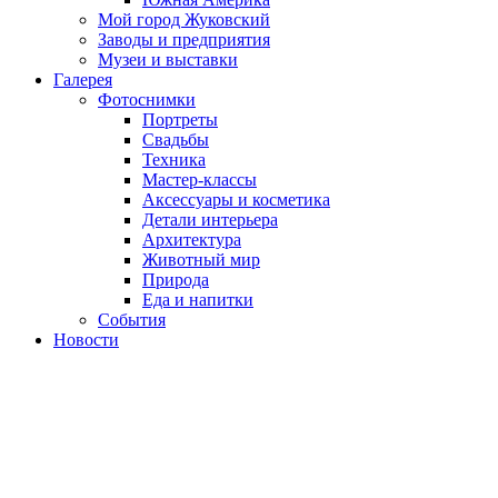
Мой город Жуковский
Заводы и предприятия
Музеи и выставки
Галерея
Фотоснимки
Портреты
Свадьбы
Техника
Мастер-классы
Аксессуары и косметика
Детали интерьера
Архитектура
Животный мир
Природа
Еда и напитки
События
Новости