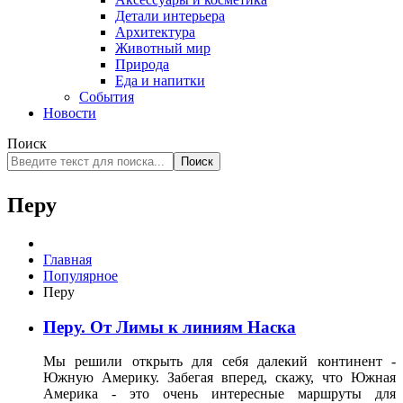
Детали интерьера
Архитектура
Животный мир
Природа
Еда и напитки
События
Новости
Поиск
Поиск
Перу
Главная
Популярное
Перу
Перу. От Лимы к линиям Наска
Мы решили открыть для себя далекий континент -
Южную Америку. Забегая вперед, скажу, что Южная
Америка - это очень интересные маршруты для