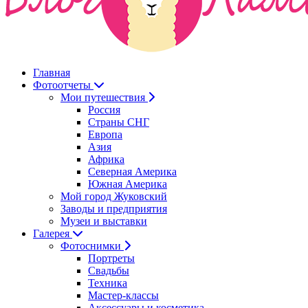
Главная
Фотоотчеты
Мои путешествия
Россия
Страны СНГ
Европа
Азия
Африка
Северная Америка
Южная Америка
Мой город Жуковский
Заводы и предприятия
Музеи и выставки
Галерея
Фотоснимки
Портреты
Свадьбы
Техника
Мастер-классы
Аксессуары и косметика