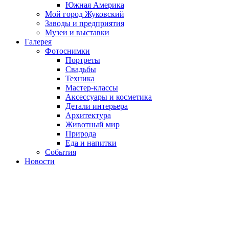
Южная Америка
Мой город Жуковский
Заводы и предприятия
Музеи и выставки
Галерея
Фотоснимки
Портреты
Свадьбы
Техника
Мастер-классы
Аксессуары и косметика
Детали интерьера
Архитектура
Животный мир
Природа
Еда и напитки
События
Новости