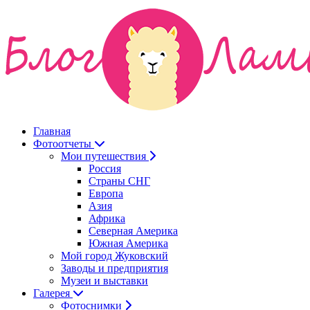
Главная
Фотоотчеты
Мои путешествия
Россия
Страны СНГ
Европа
Азия
Африка
Северная Америка
Южная Америка
Мой город Жуковский
Заводы и предприятия
Музеи и выставки
Галерея
Фотоснимки