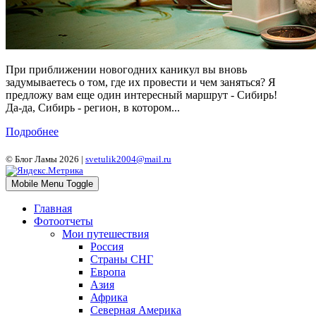
При приближении новогодних каникул вы вновь
задумываетесь о том, где их провести и чем заняться? Я
предложу вам еще один интересный маршрут - Сибирь!
Да-да, Сибирь - регион, в котором...
Подробнее
© Блог Ламы 2026 |
svetulik2004@mail.ru
Mobile Menu Toggle
Главная
Фотоотчеты
Мои путешествия
Россия
Страны СНГ
Европа
Азия
Африка
Северная Америка