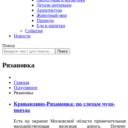
Детали интерьера
Архитектура
Животный мир
Природа
Еда и напитки
События
Новости
Поиск
Поиск
Рязановка
Главная
Популярное
Рязановка
Кривандино-Рязановка: по следам чудо-
поезда
Есть на окраине Московской области примечательная
малодействующая железная дорога. Почему