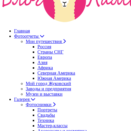
Главная
Фотоотчеты
Мои путешествия
Россия
Страны СНГ
Европа
Азия
Африка
Северная Америка
Южная Америка
Мой город Жуковский
Заводы и предприятия
Музеи и выставки
Галерея
Фотоснимки
Портреты
Свадьбы
Техника
Мастер-классы
Аксессуары и косметика