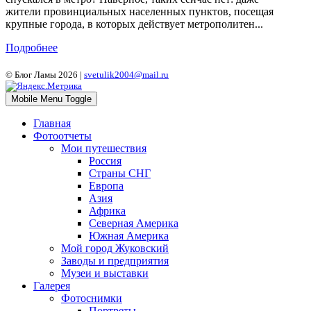
жители провинциальных населенных пунктов, посещая
крупные города, в которых действует метрополитен...
Подробнее
© Блог Ламы 2026 |
svetulik2004@mail.ru
Mobile Menu Toggle
Главная
Фотоотчеты
Мои путешествия
Россия
Страны СНГ
Европа
Азия
Африка
Северная Америка
Южная Америка
Мой город Жуковский
Заводы и предприятия
Музеи и выставки
Галерея
Фотоснимки
Портреты