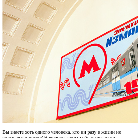
Вы знаете хоть одного человека, кто ни разу в жизни не
спускался в метро? Наверное, таких сейчас нет: даже