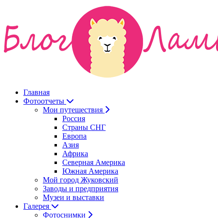
Главная
Фотоотчеты
Мои путешествия
Россия
Страны СНГ
Европа
Азия
Африка
Северная Америка
Южная Америка
Мой город Жуковский
Заводы и предприятия
Музеи и выставки
Галерея
Фотоснимки