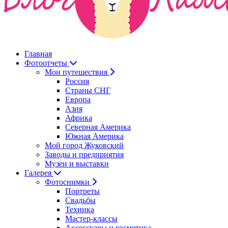
Главная
Фотоотчеты
Мои путешествия
Россия
Страны СНГ
Европа
Азия
Африка
Северная Америка
Южная Америка
Мой город Жуковский
Заводы и предприятия
Музеи и выставки
Галерея
Фотоснимки
Портреты
Свадьбы
Техника
Мастер-классы
Аксессуары и косметика