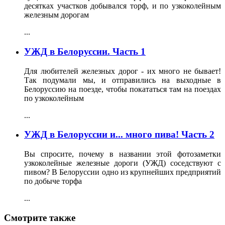
десятках участков добывался торф, и по узкоколейным
железным дорогам
...
УЖД в Белоруссии. Часть 1
Для любителей железных дорог - их много не бывает!
Так подумали мы, и отправились на выходные в
Белоруссию на поезде, чтобы покататься там на поездах
по узкоколейным
...
УЖД в Белоруссии и... много пива! Часть 2
Вы спросите, почему в названии этой фотозаметки
узкоколейные железные дороги (УЖД) соседствуют с
пивом? В Белоруссии одно из крупнейших предприятий
по добыче торфа
...
Смотрите также