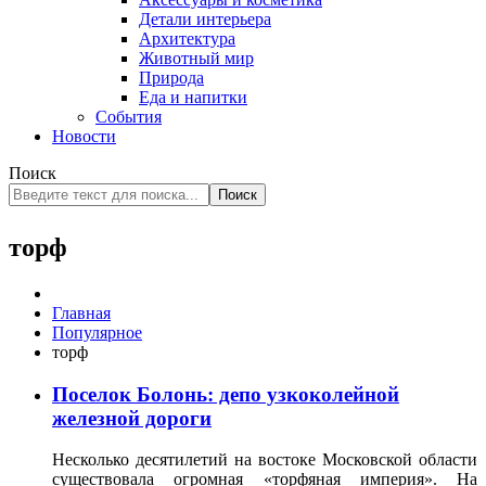
Детали интерьера
Архитектура
Животный мир
Природа
Еда и напитки
События
Новости
Поиск
Поиск
торф
Главная
Популярное
торф
Поселок Болонь: депо узкоколейной
железной дороги
Несколько десятилетий на востоке Московской области
существовала огромная «торфяная империя». На