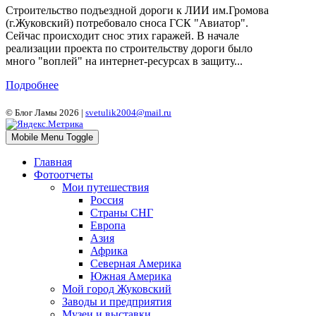
Строительство подъездной дороги к ЛИИ им.Громова
(г.Жуковский) потребовало сноса ГСК "Авиатор".
Сейчас происходит снос этих гаражей. В начале
реализации проекта по строительству дороги было
много "воплей" на интернет-ресурсах в защиту...
Подробнее
© Блог Ламы 2026 |
svetulik2004@mail.ru
Mobile Menu Toggle
Главная
Фотоотчеты
Мои путешествия
Россия
Страны СНГ
Европа
Азия
Африка
Северная Америка
Южная Америка
Мой город Жуковский
Заводы и предприятия
Музеи и выставки