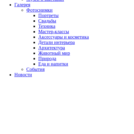
Галерея
Фотоснимки
Портреты
Свадьбы
Техника
Мастер-классы
Аксессуары и косметика
Детали интерьера
Архитектура
Животный мир
Природа
Еда и напитки
События
Новости