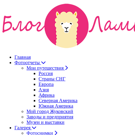
Главная
Фотоотчеты
Мои путешествия
Россия
Страны СНГ
Европа
Азия
Африка
Северная Америка
Южная Америка
Мой город Жуковский
Заводы и предприятия
Музеи и выставки
Галерея
Фотоснимки