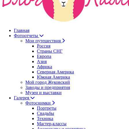
Главная
Фотоотчеты
Мои путешествия
Россия
Страны СНГ
Европа
Азия
Африка
Северная Америка
Южная Америка
Мой город Жуковский
Заводы и предприятия
Музеи и выставки
Галерея
Фотоснимки
Портреты
Свадьбы
Техника
Мастер-классы
Аксессуары и косметика