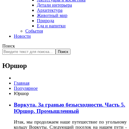
Детали интерьера
Архитектура
Животный мир
Природа
Еда и напитки
События
Новости
Поиск
Поиск
Юршор
Главная
Популярное
Юршор
Воркута. За гранью безысходности. Часть 5.
Юршор. Промышленный
Итак, мы продолжаем наше путешествие по угольному
кольцу Воркуты. Следующий поселок на нашем пути -