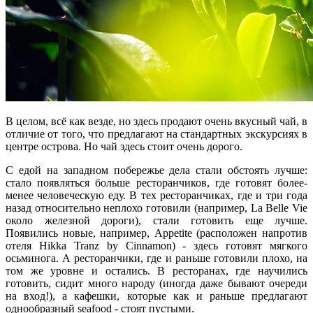
В целом, всё как везде, но здесь продают очень вкусный чай, в
отличие от того, что предлагают на стандартных экскурсиях в
центре острова. Но чай здесь стоит очень дорого.
С едой на западном побережье дела стали обстоять лучше:
стало появляться больше ресторанчиков, где готовят более-
менее человеческую еду. В тех ресторанчиках, где и три года
назад относительно неплохо готовили (например, La Belle Vie
около железной дороги), стали готовить еще лучше.
Появились новые, например, Appetite (расположен напротив
отеля Hikka Tranz by Cinnamon) - здесь готовят мягкого
осьминога. А ресторанчики, где и раньше готовили плохо, на
том же уровне и остались. В ресторанах, где научились
готовить, сидит много народу (иногда даже бывают очереди
на вход!), а кафешки, которые как и раньше предлагают
однообразный seafood - стоят пустыми.