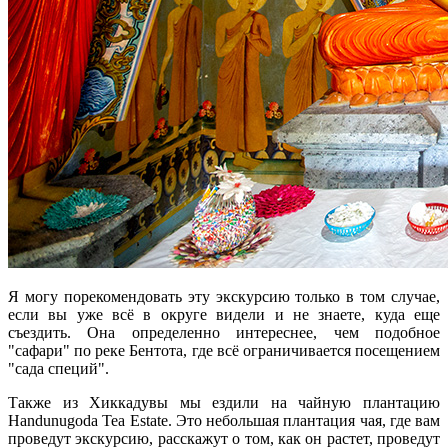
Я могу порекомендовать эту экскурсию только в том случае,
если вы уже всё в округе видели и не знаете, куда еще
съездить. Она определенно интереснее, чем подобное
"сафари" по реке Бентота, где всё ограничивается посещением
"сада специй".
Также из Хиккадувы мы ездили на чайную плантацию
Handunugoda Tea Estate. Это небольшая плантация чая, где вам
проведут экскурсию, расскажут о том, как он растет, проведут