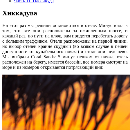
Часть 11. Пассикуда
Хиккадува
На этот раз мы решили остановиться в отеле. Минус вилл в
том, что все они расположены за оживленным шоссе, и
каждый раз, по пути на пляж, вам придется перебегать дорогу
с большим траффиком. Отели расположены на первой линии,
но выбор отелей крайне скудный (во всяком случае в пешей
доступности от купабельного пляжа) и стоят они недешево.
Мы выбрали Coral Sands: 5 минут пешком от пляжа, отель
расположен на берегу, имеется бассейн, все номера смотрят на
море и из номеров открывается потрясающий вид: