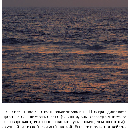
На этом плюсы отеля заканчиваются. Номера довольно
простые, слышимость ого-го (слышно, как в соседнем номере
разговаривают, если они говорят чуть громче, чем шепотом),
скудный завтрак (не самый плохой, бывает и хуже), и всё это