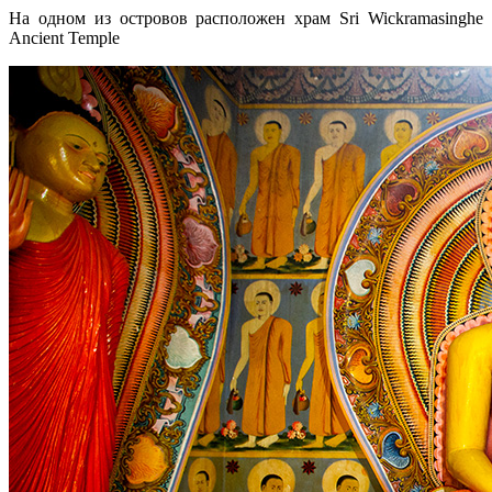
На одном из островов расположен храм Sri Wickramasinghe
Ancient Temple