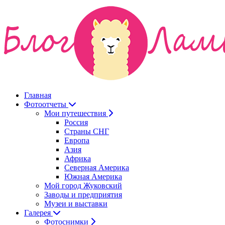
Главная
Фотоотчеты
Мои путешествия
Россия
Страны СНГ
Европа
Азия
Африка
Северная Америка
Южная Америка
Мой город Жуковский
Заводы и предприятия
Музеи и выставки
Галерея
Фотоснимки