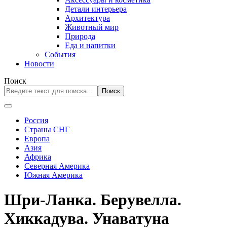
Детали интерьера
Архитектура
Животный мир
Природа
Еда и напитки
События
Новости
Поиск
Поиск
Россия
Страны СНГ
Европа
Азия
Африка
Северная Америка
Южная Америка
Шри-Ланка. Берувелла.
Хиккадува. Унаватуна