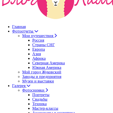
Главная
Фотоотчеты
Мои путешествия
Россия
Страны СНГ
Европа
Азия
Африка
Северная Америка
Южная Америка
Мой город Жуковский
Заводы и предприятия
Музеи и выставки
Галерея
Фотоснимки
Портреты
Свадьбы
Техника
Мастер-классы
Аксессуары и косметика