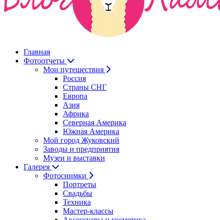
Главная
Фотоотчеты
Мои путешествия
Россия
Страны СНГ
Европа
Азия
Африка
Северная Америка
Южная Америка
Мой город Жуковский
Заводы и предприятия
Музеи и выставки
Галерея
Фотоснимки
Портреты
Свадьбы
Техника
Мастер-классы
Аксессуары и косметика