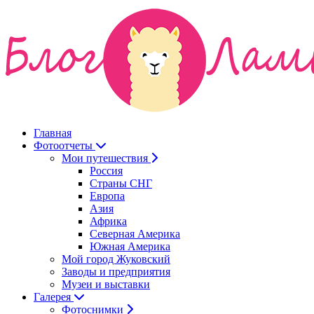
Главная
Фотоотчеты
Мои путешествия
Россия
Страны СНГ
Европа
Азия
Африка
Северная Америка
Южная Америка
Мой город Жуковский
Заводы и предприятия
Музеи и выставки
Галерея
Фотоснимки