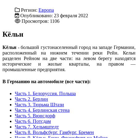
Регион:
Европа
Опубликовано: 23 февраля 2022
Просмотров: 1106
Кёльн
Кёльн
- большой густонаселенный город на западе Германии,
расположенный на нижнем течении реки Рейн. Кельн
разделен Рейном на две части: на левом берегу находятся
исторические и жилые кварталы, на правом —
промышленные предприятия.
В Германию на автомобиле (все части):
Часть 1. Белоруссия. Польша
Часть 2. Берлин
Часть 3. Тюрьма Штази
Часть 4. Берлинская стена
Часть 5. Вюнсдорф
Часть 6. Потсдам
Часть 7. Хельмштедт
Часть 8. Вольфсбург. Гамбург. Бремен
Часть 9. Кёльн. Бонн. Франкфурт-на-Майне