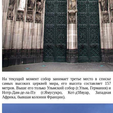
На текущий момент собор занимает третье место в списке
самых высоких церквей мира, его высота составляет 157
метров. Выше его только Ульмский собор (г.Ульм, Германия) и
Нотр-Дам-де-ла-Пэ (г.Ямусукро, Кот-д'Ивуар, Западная
Африка, бывшая колония Франции).