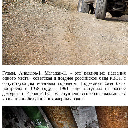
Гудым, Анадырь-1, Магадан-11 - это различные названия
одного места - советская и позднее российской базы РВСН с
сопутствующим военным городком. Подземная база была
построена в 1958 году, в 1961 году заступила на боевое
дежурство. "Сердце" Гудыма - туннель в горе со складами для
хранения и обслуживания ядерных ракет.