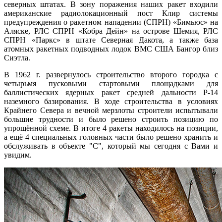
северных штатах. В зону поражения наших ракет входили
американские радиолокационный пост Клир системы
предупреждения о ракетном нападении (СПРН) «Бимьюс» на
Аляске, РЛС СПРН «Кобра Дейн» на острове Шемия, РЛС
СПРН «Паркс» в штате Северная Дакота, а также база
атомных ракетных подводных лодок ВМС США Бангор близ
Сиэтла.
В 1962 г. развернулось строительство второго городка с
четырьмя пусковыми стартовыми площадками для
баллистических ядерных ракет средней дальности Р-14
наземного базирования. В ходе строительства в условиях
Крайнего Севера и вечной мерзлоты строители испытывали
большие трудности и было решено строить позицию по
упрощённой схеме. В итоге 4 ракеты находилось на позиции,
а ещё 4 специальных головных части было решено хранить и
обслуживать в объекте "С", который мы сегодня с Вами и
увидим.