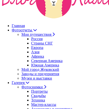
Главная
Фотоотчеты
Мои путешествия
Россия
Страны СНГ
Европа
Азия
Африка
Северная Америка
Южная Америка
Мой город Жуковский
Заводы и предприятия
Музеи и выставки
Галерея
Фотоснимки
Портреты
Свадьбы
Техника
Мастер-классы
Аксессуары и косметика