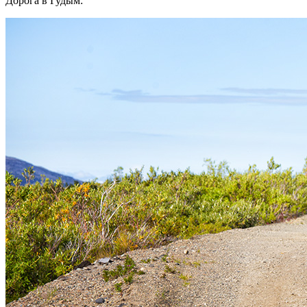
Дорога в Гудым: