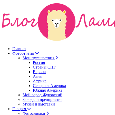
Главная
Фотоотчеты
Мои путешествия
Россия
Страны СНГ
Европа
Азия
Африка
Северная Америка
Южная Америка
Мой город Жуковский
Заводы и предприятия
Музеи и выставки
Галерея
Фотоснимки