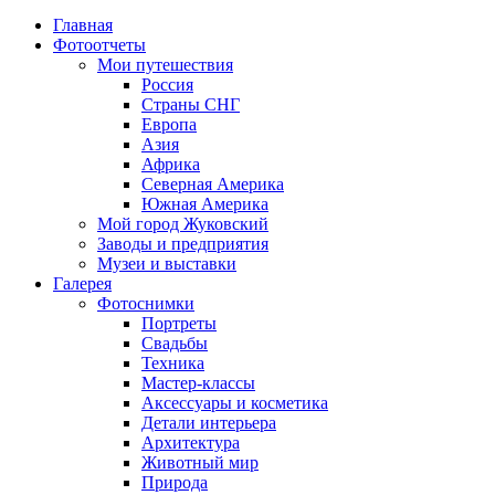
Главная
Фотоотчеты
Мои путешествия
Россия
Страны СНГ
Европа
Азия
Африка
Северная Америка
Южная Америка
Мой город Жуковский
Заводы и предприятия
Музеи и выставки
Галерея
Фотоснимки
Портреты
Свадьбы
Техника
Мастер-классы
Аксессуары и косметика
Детали интерьера
Архитектура
Животный мир
Природа