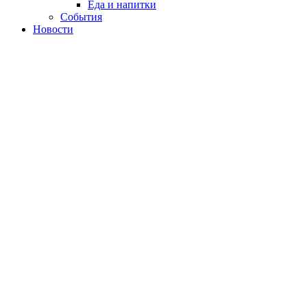
Еда и напитки
События
Новости