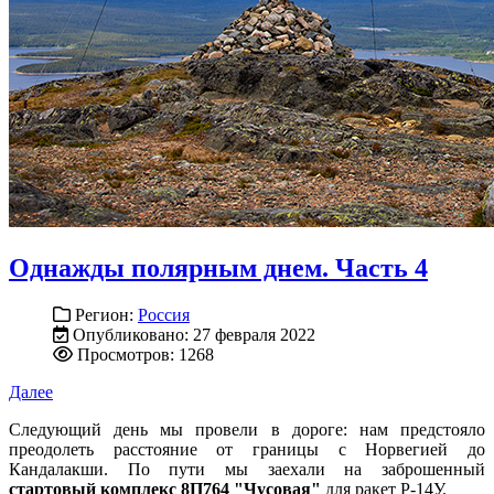
Однажды полярным днем. Часть 4
Регион:
Россия
Опубликовано: 27 февраля 2022
Просмотров: 1268
Далее
Следующий день мы провели в дороге: нам предстояло
преодолеть расстояние от границы с Норвегией до
Кандалакши. По пути мы заехали на заброшенный
стартовый комплекс 8П764 "Чусовая"
для ракет Р-14У.