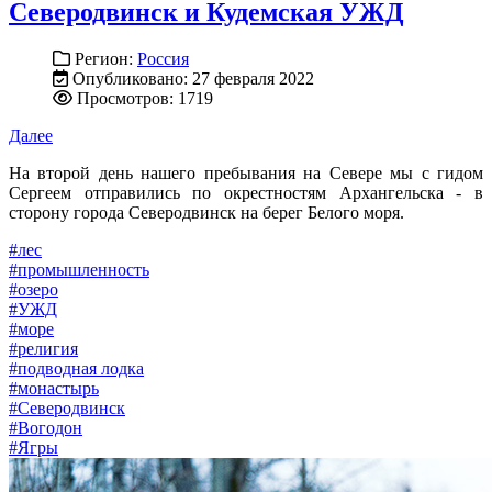
Северодвинск и Кудемская УЖД
Регион:
Россия
Опубликовано: 27 февраля 2022
Просмотров: 1719
Далее
На второй день нашего пребывания на Севере мы с гидом
Сергеем отправились по окрестностям Архангельска - в
сторону города Северодвинск на берег Белого моря.
#лес
#промышленность
#озеро
#УЖД
#море
#религия
#подводная лодка
#монастырь
#Северодвинск
#Вогодон
#Ягры