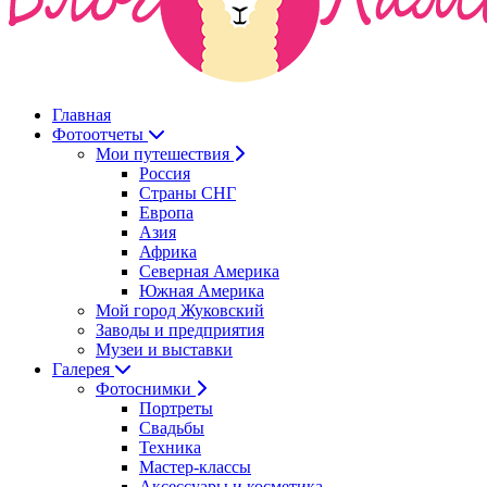
Главная
Фотоотчеты
Мои путешествия
Россия
Страны СНГ
Европа
Азия
Африка
Северная Америка
Южная Америка
Мой город Жуковский
Заводы и предприятия
Музеи и выставки
Галерея
Фотоснимки
Портреты
Свадьбы
Техника
Мастер-классы
Аксессуары и косметика