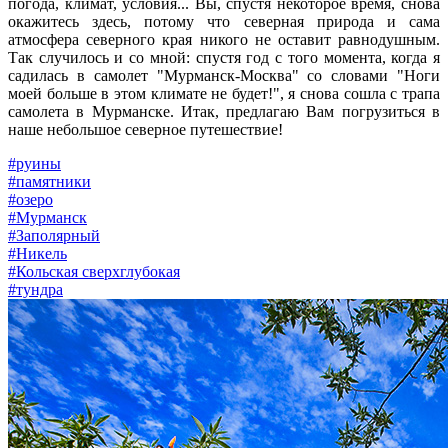
погода, климат, условия... Вы, спустя некоторое время, снова
окажитесь здесь, потому что северная природа и сама
атмосфера северного края никого не оставит равнодушным.
Так случилось и со мной: спустя год с того момента, когда я
садилась в самолет "Мурманск-Москва" со словами "Ноги
моей больше в этом климате не будет!", я снова сошла с трапа
самолета в Мурманске. Итак, предлагаю Вам погрузиться в
наше небольшое северное путешествие!
#руины
#памятники
#озеро
#Мурманск
#Заполярный
#Никель
#Кольская сверхглубокая
#тундра