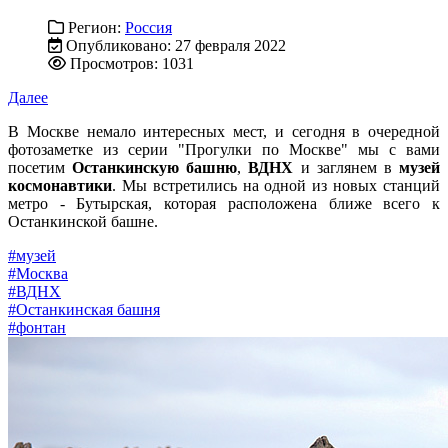
Регион:
Россия
Опубликовано: 27 февраля 2022
Просмотров: 1031
Далее
В Москве немало интересных мест, и сегодня в очередной
фотозаметке из серии "Прогулки по Москве" мы с вами
посетим
Останкинскую башню
,
ВДНХ
и заглянем в
музей
космонавтики
. Мы встретились на одной из новых станций
метро - Бутырская, которая расположена ближе всего к
Останкинской башне.
#музей
#Москва
#ВДНХ
#Останкинская башня
#фонтан