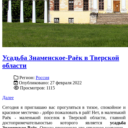
Усадьба Знаменское-Раёк в Тверской
области
Регион:
Россия
Опубликовано: 27 февраля 2022
Просмотров: 1115
Далее
Сегодня я приглашаю вас прогуляться в тихое, спокойное и
красивое местечко - добро пожаловать в рай! Нет, в маленький
Раёк - маленький поселок в Тверской области, главной
достопримечательностью которого является
усадьба
Знаменское-Раёк
. Откуда произошло это странное название -