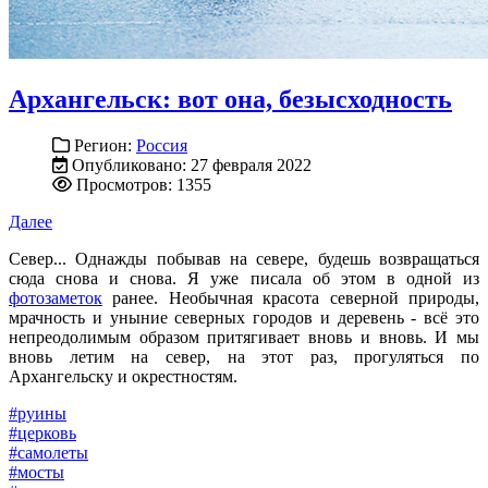
Архангельск: вот она, безысходность
Регион:
Россия
Опубликовано: 27 февраля 2022
Просмотров: 1355
Далее
Север... Однажды побывав на севере, будешь возвращаться
сюда снова и снова. Я уже писала об этом в одной из
фотозаметок
ранее. Необычная красота северной природы,
мрачность и уныние северных городов и деревень - всё это
непреодолимым образом притягивает вновь и вновь. И мы
вновь летим на север, на этот раз, прогуляться по
Архангельску и окрестностям.
#руины
#церковь
#самолеты
#мосты