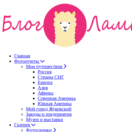
Главная
Фотоотчеты
Мои путешествия
Россия
Страны СНГ
Европа
Азия
Африка
Северная Америка
Южная Америка
Мой город Жуковский
Заводы и предприятия
Музеи и выставки
Галерея
Фотоснимки