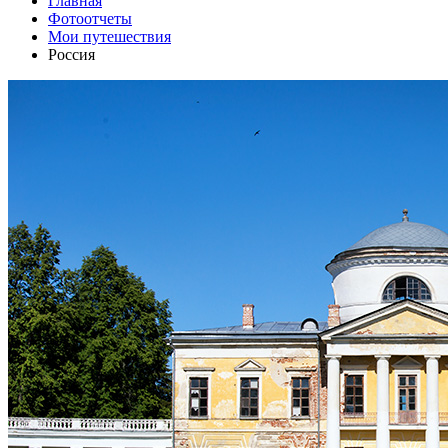
Главная
Фотоотчеты
Мои путешествия
Россия