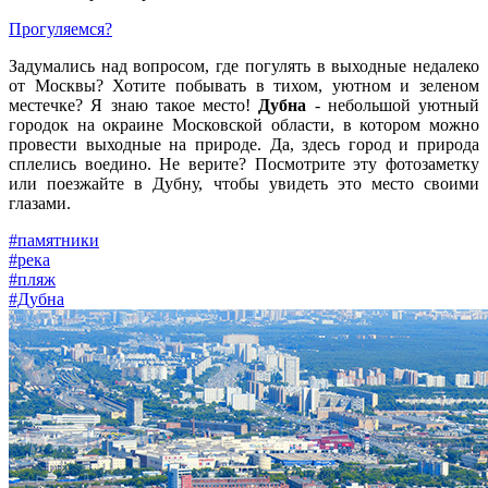
Прогуляемся?
Задумались над вопросом, где погулять в выходные недалеко
от Москвы? Хотите побывать в тихом, уютном и зеленом
местечке? Я знаю такое место!
Дубна
- небольшой уютный
городок на окраине Московской области, в котором можно
провести выходные на природе. Да, здесь город и природа
сплелись воедино. Не верите? Посмотрите эту фотозаметку
или поезжайте в Дубну, чтобы увидеть это место своими
глазами.
#памятники
#река
#пляж
#Дубна